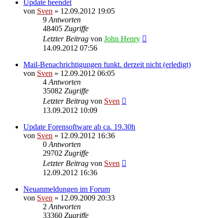
Update beendet
von
Sven
» 12.09.2012 19:05
9
Antworten
48405
Zugriffe
Letzter Beitrag
von
John Henry
14.09.2012 07:56
Mail-Benachrichtigungen funkt. derzeit nicht (erledigt)
von
Sven
» 12.09.2012 06:05
4
Antworten
35082
Zugriffe
Letzter Beitrag
von
Sven
13.09.2012 10:09
Update Forensoftware ab ca. 19.30h
von
Sven
» 12.09.2012 16:36
0
Antworten
29702
Zugriffe
Letzter Beitrag
von
Sven
12.09.2012 16:36
Neuanmeldungen im Forum
von
Sven
» 12.09.2009 20:33
2
Antworten
33360
Zugriffe