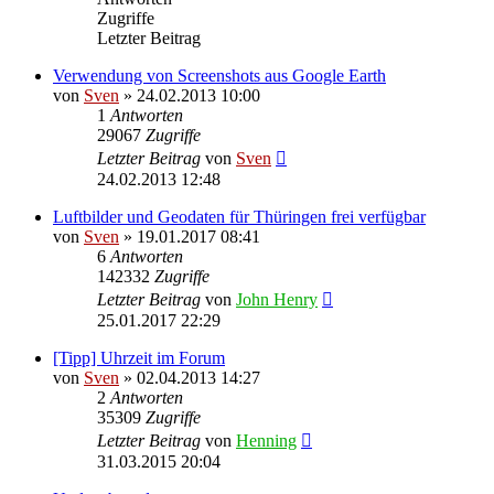
Zugriffe
Letzter Beitrag
Verwendung von Screenshots aus Google Earth
von
Sven
» 24.02.2013 10:00
1
Antworten
29067
Zugriffe
Letzter Beitrag
von
Sven
24.02.2013 12:48
Luftbilder und Geodaten für Thüringen frei verfügbar
von
Sven
» 19.01.2017 08:41
6
Antworten
142332
Zugriffe
Letzter Beitrag
von
John Henry
25.01.2017 22:29
[Tipp] Uhrzeit im Forum
von
Sven
» 02.04.2013 14:27
2
Antworten
35309
Zugriffe
Letzter Beitrag
von
Henning
31.03.2015 20:04