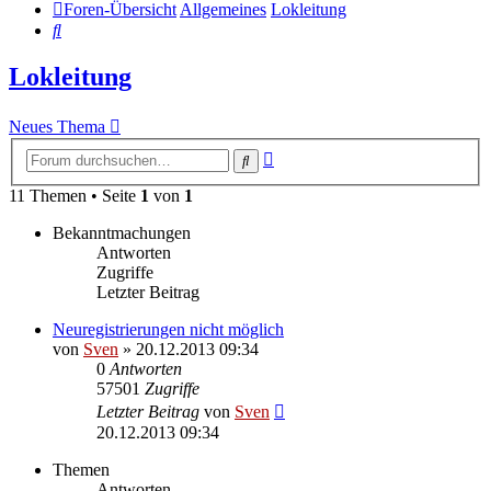
Foren-Übersicht
Allgemeines
Lokleitung
Suche
Lokleitung
Neues Thema
Erweiterte
Suche
Suche
11 Themen • Seite
1
von
1
Bekanntmachungen
Antworten
Zugriffe
Letzter Beitrag
Neuregistrierungen nicht möglich
von
Sven
» 20.12.2013 09:34
0
Antworten
57501
Zugriffe
Letzter Beitrag
von
Sven
20.12.2013 09:34
Themen
Antworten