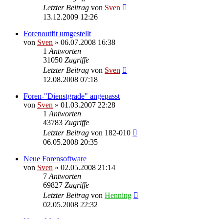
Letzter Beitrag
von
Sven
13.12.2009 12:26
Forenoutfit umgestellt
von
Sven
» 06.07.2008 16:38
1
Antworten
31050
Zugriffe
Letzter Beitrag
von
Sven
12.08.2008 07:18
Foren-"Dienstgrade" angepasst
von
Sven
» 01.03.2007 22:28
1
Antworten
43783
Zugriffe
Letzter Beitrag
von
182-010
06.05.2008 20:35
Neue Forensoftware
von
Sven
» 02.05.2008 21:14
7
Antworten
69827
Zugriffe
Letzter Beitrag
von
Henning
02.05.2008 22:32