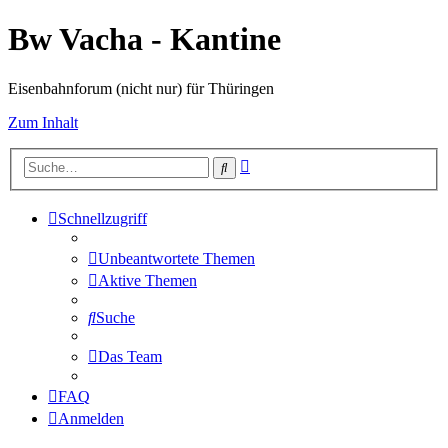
Bw Vacha - Kantine
Eisenbahnforum (nicht nur) für Thüringen
Zum Inhalt
Erweiterte
Suche
Suche
Schnellzugriff
Unbeantwortete Themen
Aktive Themen
Suche
Das Team
FAQ
Anmelden