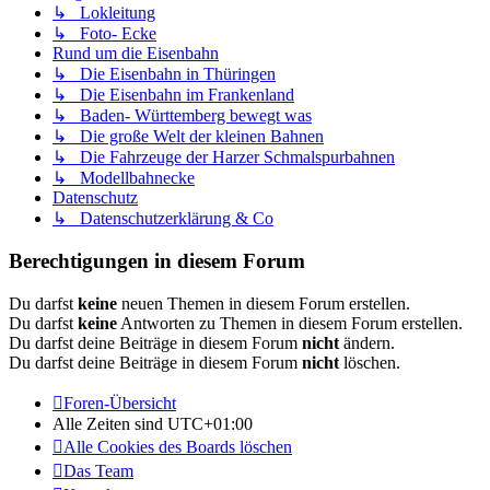
↳ Lokleitung
↳ Foto- Ecke
Rund um die Eisenbahn
↳ Die Eisenbahn in Thüringen
↳ Die Eisenbahn im Frankenland
↳ Baden- Württemberg bewegt was
↳ Die große Welt der kleinen Bahnen
↳ Die Fahrzeuge der Harzer Schmalspurbahnen
↳ Modellbahnecke
Datenschutz
↳ Datenschutzerklärung & Co
Berechtigungen in diesem Forum
Du darfst
keine
neuen Themen in diesem Forum erstellen.
Du darfst
keine
Antworten zu Themen in diesem Forum erstellen.
Du darfst deine Beiträge in diesem Forum
nicht
ändern.
Du darfst deine Beiträge in diesem Forum
nicht
löschen.
Foren-Übersicht
Alle Zeiten sind
UTC+01:00
Alle Cookies des Boards löschen
Das Team