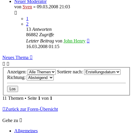
Neuer Moderator
von
Sven
» 09.03.2008 21:03
1
2
13
Antworten
86882
Zugriffe
Letzter Beitrag
von
John Henry
16.03.2008 01:15
Neues Thema
Anzeigen:
Sortiere nach:
Richtung:
11 Themen • Seite
1
von
1
Zurück zur Foren-Übersicht
Gehe zu
Allgemeines