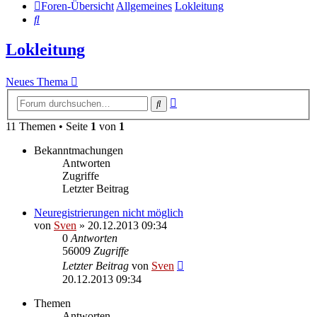
Foren-Übersicht
Allgemeines
Lokleitung
Suche
Lokleitung
Neues Thema
Erweiterte
Suche
Suche
11 Themen • Seite
1
von
1
Bekanntmachungen
Antworten
Zugriffe
Letzter Beitrag
Neuregistrierungen nicht möglich
von
Sven
» 20.12.2013 09:34
0
Antworten
56009
Zugriffe
Letzter Beitrag
von
Sven
20.12.2013 09:34
Themen
Antworten