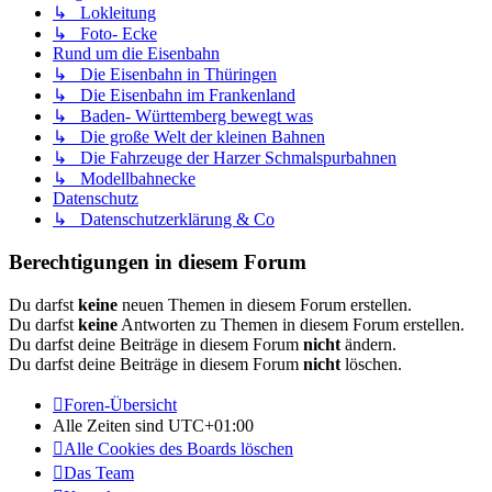
↳ Lokleitung
↳ Foto- Ecke
Rund um die Eisenbahn
↳ Die Eisenbahn in Thüringen
↳ Die Eisenbahn im Frankenland
↳ Baden- Württemberg bewegt was
↳ Die große Welt der kleinen Bahnen
↳ Die Fahrzeuge der Harzer Schmalspurbahnen
↳ Modellbahnecke
Datenschutz
↳ Datenschutzerklärung & Co
Berechtigungen in diesem Forum
Du darfst
keine
neuen Themen in diesem Forum erstellen.
Du darfst
keine
Antworten zu Themen in diesem Forum erstellen.
Du darfst deine Beiträge in diesem Forum
nicht
ändern.
Du darfst deine Beiträge in diesem Forum
nicht
löschen.
Foren-Übersicht
Alle Zeiten sind
UTC+01:00
Alle Cookies des Boards löschen
Das Team