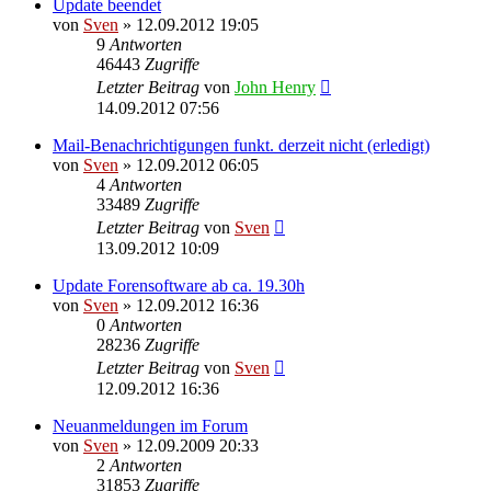
Update beendet
von
Sven
» 12.09.2012 19:05
9
Antworten
46443
Zugriffe
Letzter Beitrag
von
John Henry
14.09.2012 07:56
Mail-Benachrichtigungen funkt. derzeit nicht (erledigt)
von
Sven
» 12.09.2012 06:05
4
Antworten
33489
Zugriffe
Letzter Beitrag
von
Sven
13.09.2012 10:09
Update Forensoftware ab ca. 19.30h
von
Sven
» 12.09.2012 16:36
0
Antworten
28236
Zugriffe
Letzter Beitrag
von
Sven
12.09.2012 16:36
Neuanmeldungen im Forum
von
Sven
» 12.09.2009 20:33
2
Antworten
31853
Zugriffe