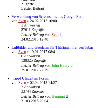
Zugriffe
Letzter Beitrag
Verwendung von Screenshots aus Google Earth
von
Sven
» 24.02.2013 10:00
1
Antworten
27611
Zugriffe
Letzter Beitrag
von
Sven
24.02.2013 12:48
Luftbilder und Geodaten für Thüringen frei verfügbar
von
Sven
» 19.01.2017 08:41
6
Antworten
138325
Zugriffe
Letzter Beitrag
von
John Henry
25.01.2017 22:29
[Tipp] Uhrzeit im Forum
von
Sven
» 02.04.2013 14:27
2
Antworten
33744
Zugriffe
Letzter Beitrag
von
Henning
31.03.2015 20:04