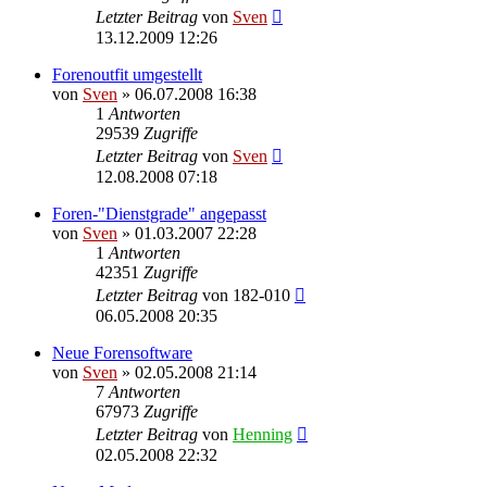
Letzter Beitrag
von
Sven
13.12.2009 12:26
Forenoutfit umgestellt
von
Sven
» 06.07.2008 16:38
1
Antworten
29539
Zugriffe
Letzter Beitrag
von
Sven
12.08.2008 07:18
Foren-"Dienstgrade" angepasst
von
Sven
» 01.03.2007 22:28
1
Antworten
42351
Zugriffe
Letzter Beitrag
von
182-010
06.05.2008 20:35
Neue Forensoftware
von
Sven
» 02.05.2008 21:14
7
Antworten
67973
Zugriffe
Letzter Beitrag
von
Henning
02.05.2008 22:32