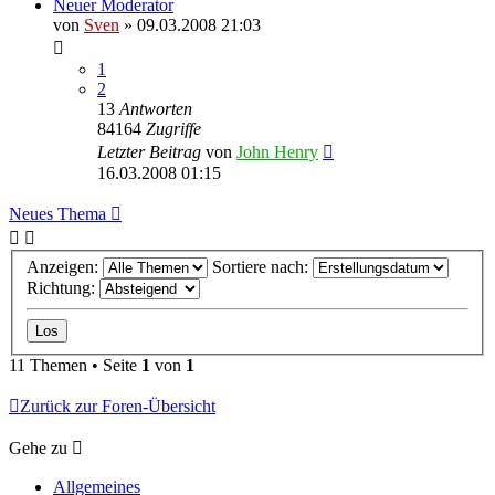
Neuer Moderator
von
Sven
» 09.03.2008 21:03
1
2
13
Antworten
84164
Zugriffe
Letzter Beitrag
von
John Henry
16.03.2008 01:15
Neues Thema
Anzeigen:
Sortiere nach:
Richtung:
11 Themen • Seite
1
von
1
Zurück zur Foren-Übersicht
Gehe zu
Allgemeines