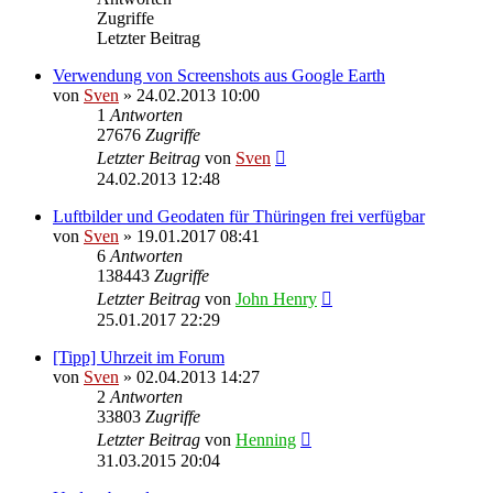
Zugriffe
Letzter Beitrag
Verwendung von Screenshots aus Google Earth
von
Sven
» 24.02.2013 10:00
1
Antworten
27676
Zugriffe
Letzter Beitrag
von
Sven
24.02.2013 12:48
Luftbilder und Geodaten für Thüringen frei verfügbar
von
Sven
» 19.01.2017 08:41
6
Antworten
138443
Zugriffe
Letzter Beitrag
von
John Henry
25.01.2017 22:29
[Tipp] Uhrzeit im Forum
von
Sven
» 02.04.2013 14:27
2
Antworten
33803
Zugriffe
Letzter Beitrag
von
Henning
31.03.2015 20:04