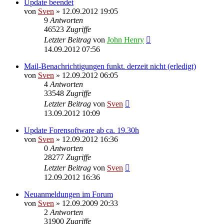
Update beendet
von
Sven
» 12.09.2012 19:05
9
Antworten
46523
Zugriffe
Letzter Beitrag
von
John Henry
14.09.2012 07:56
Mail-Benachrichtigungen funkt. derzeit nicht (erledigt)
von
Sven
» 12.09.2012 06:05
4
Antworten
33548
Zugriffe
Letzter Beitrag
von
Sven
13.09.2012 10:09
Update Forensoftware ab ca. 19.30h
von
Sven
» 12.09.2012 16:36
0
Antworten
28277
Zugriffe
Letzter Beitrag
von
Sven
12.09.2012 16:36
Neuanmeldungen im Forum
von
Sven
» 12.09.2009 20:33
2
Antworten
31900
Zugriffe