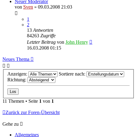
Neuer Moderator
von
Sven
» 09.03.2008 21:03
1
2
13
Antworten
84263
Zugriffe
Letzter Beitrag
von
John Henry
16.03.2008 01:15
Neues Thema
Anzeigen:
Sortiere nach:
Richtung:
11 Themen • Seite
1
von
1
Zurück zur Foren-Übersicht
Gehe zu
Allgemeines