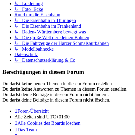
↳ Lokleitung
↳ Foto- Ecke
Rund um die Eisenbahn
↳ Die Eisenbahn in Thüringen
↳ Die Eisenbahn im Frankenland
↳ Baden- Württemberg bewegt was
↳ Die große Welt der kleinen Bahnen
↳ Die Fahrzeuge der Harzer Schmalspurbahnen
↳ Modellbahnecke
Datenschutz
↳ Datenschutzerklärung & Co
Berechtigungen in diesem Forum
Du darfst
keine
neuen Themen in diesem Forum erstellen.
Du darfst
keine
Antworten zu Themen in diesem Forum erstellen.
Du darfst deine Beiträge in diesem Forum
nicht
ändern.
Du darfst deine Beiträge in diesem Forum
nicht
löschen.
Foren-Übersicht
Alle Zeiten sind
UTC+01:00
Alle Cookies des Boards löschen
Das Team