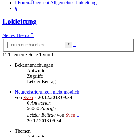
Foren-Übersicht
Allgemeines
Lokleitung
Suche
Lokleitung
Neues Thema
Erweiterte
Suche
Suche
11 Themen • Seite
1
von
1
Bekanntmachungen
Antworten
Zugriffe
Letzter Beitrag
Neuregistrierungen nicht möglich
von
Sven
» 20.12.2013 09:34
0
Antworten
56060
Zugriffe
Letzter Beitrag
von
Sven
20.12.2013 09:34
Themen
Antworten