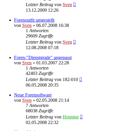
Letzter Beitrag
von
Sven
13.12.2009 12:26
Forenoutfit umgestellt
von
Sven
» 06.07.2008 16:38
1
Antworten
29609
Zugriffe
Letzter Beitrag
von
Sven
12.08.2008 07:18
Foren-"Dienstgrade" angepasst
von
Sven
» 01.03.2007 22:28
1
Antworten
42403
Zugriffe
Letzter Beitrag
von
182-010
06.05.2008 20:35
Neue Forensoftware
von
Sven
» 02.05.2008 21:14
7
Antworten
68038
Zugriffe
Letzter Beitrag
von
Henning
02.05.2008 22:32