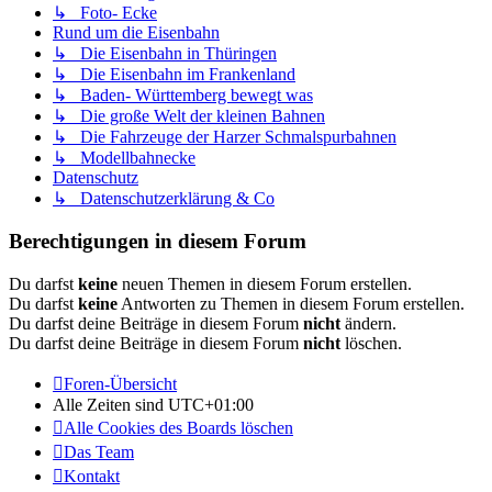
↳ Foto- Ecke
Rund um die Eisenbahn
↳ Die Eisenbahn in Thüringen
↳ Die Eisenbahn im Frankenland
↳ Baden- Württemberg bewegt was
↳ Die große Welt der kleinen Bahnen
↳ Die Fahrzeuge der Harzer Schmalspurbahnen
↳ Modellbahnecke
Datenschutz
↳ Datenschutzerklärung & Co
Berechtigungen in diesem Forum
Du darfst
keine
neuen Themen in diesem Forum erstellen.
Du darfst
keine
Antworten zu Themen in diesem Forum erstellen.
Du darfst deine Beiträge in diesem Forum
nicht
ändern.
Du darfst deine Beiträge in diesem Forum
nicht
löschen.
Foren-Übersicht
Alle Zeiten sind
UTC+01:00
Alle Cookies des Boards löschen
Das Team
Kontakt