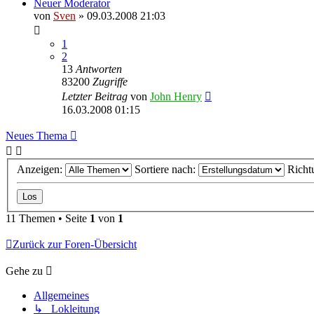
Neuer Moderator
von
Sven
» 09.03.2008 21:03
1
2
13
Antworten
83200
Zugriffe
Letzter Beitrag
von
John Henry
16.03.2008 01:15
Neues Thema
Anzeigen:
Sortiere nach:
Richt
11 Themen • Seite
1
von
1
Zurück zur Foren-Übersicht
Gehe zu
Allgemeines
↳ Lokleitung