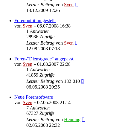
Letzter Beitrag
von
Sven
13.12.2009 12:26
Forenoutfit umgestellt
von
Sven
» 06.07.2008 16:38
1
Antworten
28986
Zugriffe
Letzter Beitrag
von
Sven
12.08.2008 07:18
Foren-"Dienstgrade" angepasst
von
Sven
» 01.03.2007 22:28
1
Antworten
41859
Zugriffe
Letzter Beitrag
von
182-010
06.05.2008 20:35
Neue Forensoftware
von
Sven
» 02.05.2008 21:14
7
Antworten
67327
Zugriffe
Letzter Beitrag
von
Henning
02.05.2008 22:32