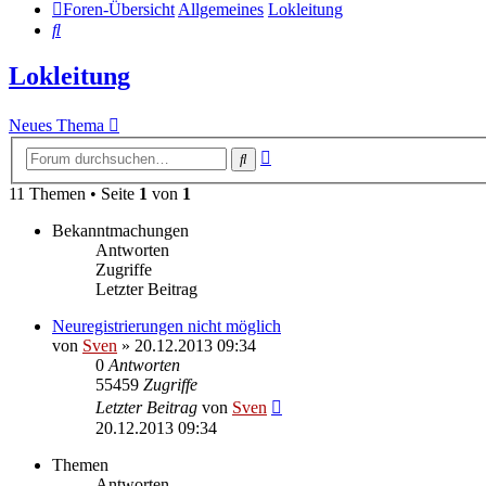
Foren-Übersicht
Allgemeines
Lokleitung
Suche
Lokleitung
Neues Thema
Erweiterte
Suche
Suche
11 Themen • Seite
1
von
1
Bekanntmachungen
Antworten
Zugriffe
Letzter Beitrag
Neuregistrierungen nicht möglich
von
Sven
» 20.12.2013 09:34
0
Antworten
55459
Zugriffe
Letzter Beitrag
von
Sven
20.12.2013 09:34
Themen
Antworten