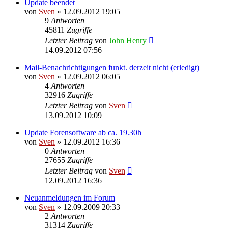
Update beendet
von
Sven
» 12.09.2012 19:05
9
Antworten
45811
Zugriffe
Letzter Beitrag
von
John Henry
14.09.2012 07:56
Mail-Benachrichtigungen funkt. derzeit nicht (erledigt)
von
Sven
» 12.09.2012 06:05
4
Antworten
32916
Zugriffe
Letzter Beitrag
von
Sven
13.09.2012 10:09
Update Forensoftware ab ca. 19.30h
von
Sven
» 12.09.2012 16:36
0
Antworten
27655
Zugriffe
Letzter Beitrag
von
Sven
12.09.2012 16:36
Neuanmeldungen im Forum
von
Sven
» 12.09.2009 20:33
2
Antworten
31314
Zugriffe