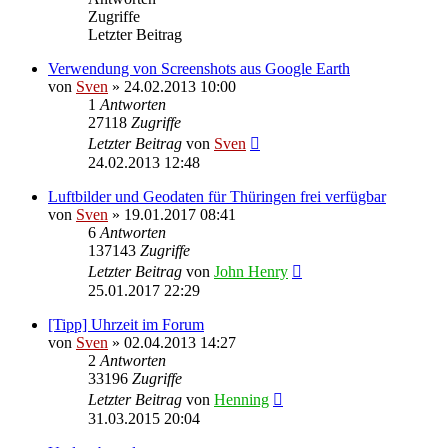
Zugriffe
Letzter Beitrag
Verwendung von Screenshots aus Google Earth
von
Sven
» 24.02.2013 10:00
1
Antworten
27118
Zugriffe
Letzter Beitrag
von
Sven
24.02.2013 12:48
Luftbilder und Geodaten für Thüringen frei verfügbar
von
Sven
» 19.01.2017 08:41
6
Antworten
137143
Zugriffe
Letzter Beitrag
von
John Henry
25.01.2017 22:29
[Tipp] Uhrzeit im Forum
von
Sven
» 02.04.2013 14:27
2
Antworten
33196
Zugriffe
Letzter Beitrag
von
Henning
31.03.2015 20:04