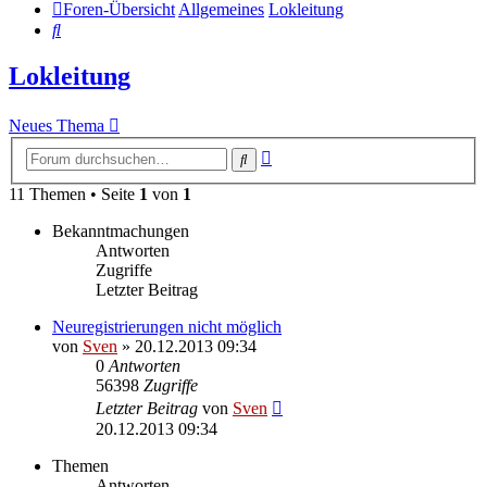
Foren-Übersicht
Allgemeines
Lokleitung
Suche
Lokleitung
Neues Thema
Erweiterte
Suche
Suche
11 Themen • Seite
1
von
1
Bekanntmachungen
Antworten
Zugriffe
Letzter Beitrag
Neuregistrierungen nicht möglich
von
Sven
» 20.12.2013 09:34
0
Antworten
56398
Zugriffe
Letzter Beitrag
von
Sven
20.12.2013 09:34
Themen
Antworten