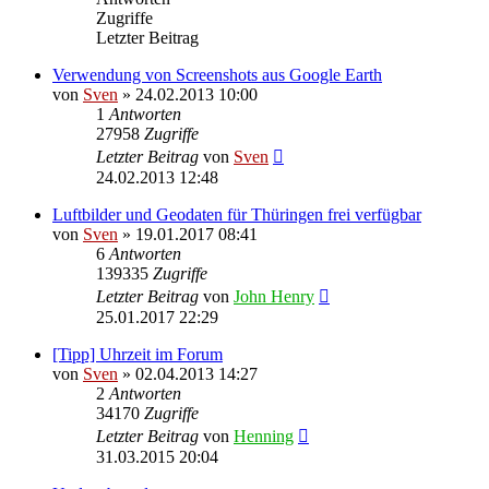
Zugriffe
Letzter Beitrag
Verwendung von Screenshots aus Google Earth
von
Sven
» 24.02.2013 10:00
1
Antworten
27958
Zugriffe
Letzter Beitrag
von
Sven
24.02.2013 12:48
Luftbilder und Geodaten für Thüringen frei verfügbar
von
Sven
» 19.01.2017 08:41
6
Antworten
139335
Zugriffe
Letzter Beitrag
von
John Henry
25.01.2017 22:29
[Tipp] Uhrzeit im Forum
von
Sven
» 02.04.2013 14:27
2
Antworten
34170
Zugriffe
Letzter Beitrag
von
Henning
31.03.2015 20:04