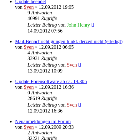
Update beendet
von
Sven
» 12.09.2012 19:05
9
Antworten
46991
Zugriffe
Letzter Beitrag
von
John Henry
14.09.2012 07:56
Mail-Benachrichtigungen funkt. derzeit nicht (erledigt)
von
Sven
» 12.09.2012 06:05
4
Antworten
33931
Zugriffe
Letzter Beitrag
von
Sven
13.09.2012 10:09
Update Forensoftware ab ca. 19.30h
von
Sven
» 12.09.2012 16:36
0
Antworten
28619
Zugriffe
Letzter Beitrag
von
Sven
12.09.2012 16:36
Neuanmeldungen im Forum
von
Sven
» 12.09.2009 20:33
2
Antworten
32221
Zugriffe