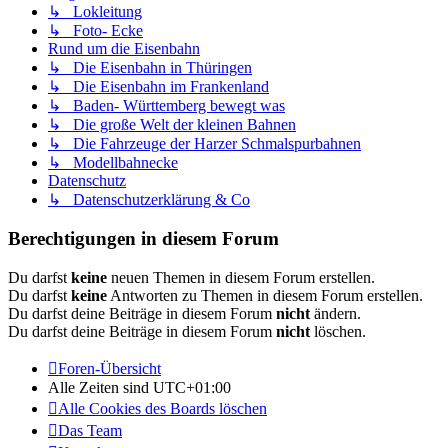
↳ Lokleitung
↳ Foto- Ecke
Rund um die Eisenbahn
↳ Die Eisenbahn in Thüringen
↳ Die Eisenbahn im Frankenland
↳ Baden- Württemberg bewegt was
↳ Die große Welt der kleinen Bahnen
↳ Die Fahrzeuge der Harzer Schmalspurbahnen
↳ Modellbahnecke
Datenschutz
↳ Datenschutzerklärung & Co
Berechtigungen in diesem Forum
Du darfst
keine
neuen Themen in diesem Forum erstellen.
Du darfst
keine
Antworten zu Themen in diesem Forum erstellen.
Du darfst deine Beiträge in diesem Forum
nicht
ändern.
Du darfst deine Beiträge in diesem Forum
nicht
löschen.
Foren-Übersicht
Alle Zeiten sind
UTC+01:00
Alle Cookies des Boards löschen
Das Team