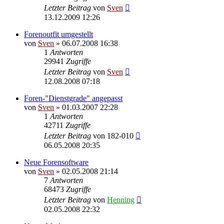
Letzter Beitrag
von
Sven
13.12.2009 12:26
Forenoutfit umgestellt
von
Sven
» 06.07.2008 16:38
1
Antworten
29941
Zugriffe
Letzter Beitrag
von
Sven
12.08.2008 07:18
Foren-"Dienstgrade" angepasst
von
Sven
» 01.03.2007 22:28
1
Antworten
42711
Zugriffe
Letzter Beitrag
von
182-010
06.05.2008 20:35
Neue Forensoftware
von
Sven
» 02.05.2008 21:14
7
Antworten
68473
Zugriffe
Letzter Beitrag
von
Henning
02.05.2008 22:32