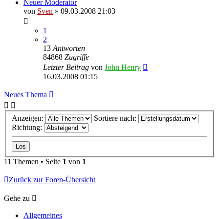
Neuer Moderator
von
Sven
» 09.03.2008 21:03
1
2
13
Antworten
84868
Zugriffe
Letzter Beitrag
von
John Henry
16.03.2008 01:15
Neues Thema
Anzeigen:
Sortiere nach:
Richtung:
11 Themen • Seite
1
von
1
Zurück zur Foren-Übersicht
Gehe zu
Allgemeines