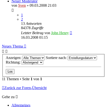
Neuer Moderator
von
Sven
» 09.03.2008 21:03
1
2
13
Antworten
84378
Zugriffe
Letzter Beitrag
von
John Henry
16.03.2008 01:15
Neues Thema
Anzeigen:
Sortiere nach:
Richtung:
11 Themen • Seite
1
von
1
Zurück zur Foren-Übersicht
Gehe zu
Allgemeines