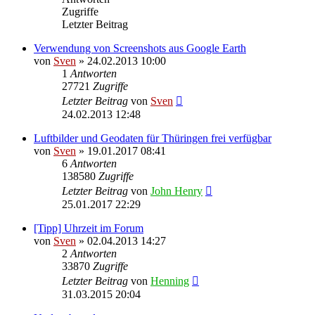
Zugriffe
Letzter Beitrag
Verwendung von Screenshots aus Google Earth
von
Sven
» 24.02.2013 10:00
1
Antworten
27721
Zugriffe
Letzter Beitrag
von
Sven
24.02.2013 12:48
Luftbilder und Geodaten für Thüringen frei verfügbar
von
Sven
» 19.01.2017 08:41
6
Antworten
138580
Zugriffe
Letzter Beitrag
von
John Henry
25.01.2017 22:29
[Tipp] Uhrzeit im Forum
von
Sven
» 02.04.2013 14:27
2
Antworten
33870
Zugriffe
Letzter Beitrag
von
Henning
31.03.2015 20:04