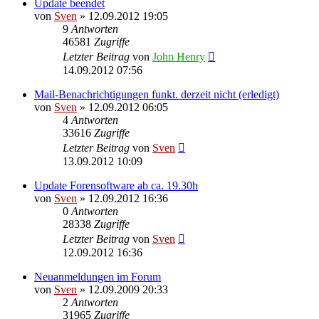
Update beendet
von
Sven
» 12.09.2012 19:05
9
Antworten
46581
Zugriffe
Letzter Beitrag
von
John Henry
14.09.2012 07:56
Mail-Benachrichtigungen funkt. derzeit nicht (erledigt)
von
Sven
» 12.09.2012 06:05
4
Antworten
33616
Zugriffe
Letzter Beitrag
von
Sven
13.09.2012 10:09
Update Forensoftware ab ca. 19.30h
von
Sven
» 12.09.2012 16:36
0
Antworten
28338
Zugriffe
Letzter Beitrag
von
Sven
12.09.2012 16:36
Neuanmeldungen im Forum
von
Sven
» 12.09.2009 20:33
2
Antworten
31965
Zugriffe