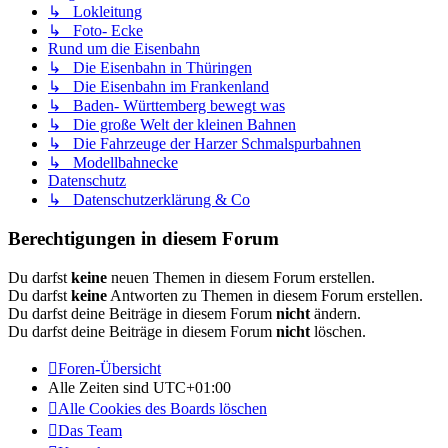
↳ Lokleitung
↳ Foto- Ecke
Rund um die Eisenbahn
↳ Die Eisenbahn in Thüringen
↳ Die Eisenbahn im Frankenland
↳ Baden- Württemberg bewegt was
↳ Die große Welt der kleinen Bahnen
↳ Die Fahrzeuge der Harzer Schmalspurbahnen
↳ Modellbahnecke
Datenschutz
↳ Datenschutzerklärung & Co
Berechtigungen in diesem Forum
Du darfst
keine
neuen Themen in diesem Forum erstellen.
Du darfst
keine
Antworten zu Themen in diesem Forum erstellen.
Du darfst deine Beiträge in diesem Forum
nicht
ändern.
Du darfst deine Beiträge in diesem Forum
nicht
löschen.
Foren-Übersicht
Alle Zeiten sind
UTC+01:00
Alle Cookies des Boards löschen
Das Team