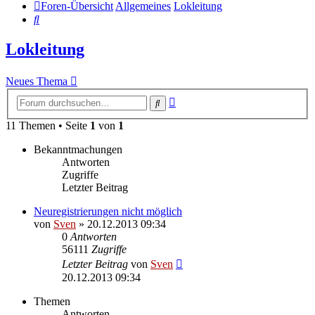
Foren-Übersicht
Allgemeines
Lokleitung
Suche
Lokleitung
Neues Thema
Erweiterte
Suche
Suche
11 Themen • Seite
1
von
1
Bekanntmachungen
Antworten
Zugriffe
Letzter Beitrag
Neuregistrierungen nicht möglich
von
Sven
» 20.12.2013 09:34
0
Antworten
56111
Zugriffe
Letzter Beitrag
von
Sven
20.12.2013 09:34
Themen
Antworten