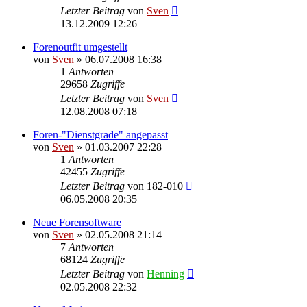
Letzter Beitrag
von
Sven
13.12.2009 12:26
Forenoutfit umgestellt
von
Sven
» 06.07.2008 16:38
1
Antworten
29658
Zugriffe
Letzter Beitrag
von
Sven
12.08.2008 07:18
Foren-"Dienstgrade" angepasst
von
Sven
» 01.03.2007 22:28
1
Antworten
42455
Zugriffe
Letzter Beitrag
von
182-010
06.05.2008 20:35
Neue Forensoftware
von
Sven
» 02.05.2008 21:14
7
Antworten
68124
Zugriffe
Letzter Beitrag
von
Henning
02.05.2008 22:32