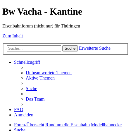
Bw Vacha - Kantine
Eisenbahnforum (nicht nur) für Thüringen
Zum Inhalt
Erweiterte Suche
Suche
Schnellzugriff
Unbeantwortete Themen
Aktive Themen
Suche
Das Team
FAQ
Anmelden
Foren-Übersicht
Rund um die Eisenbahn
Modellbahnecke
Suche