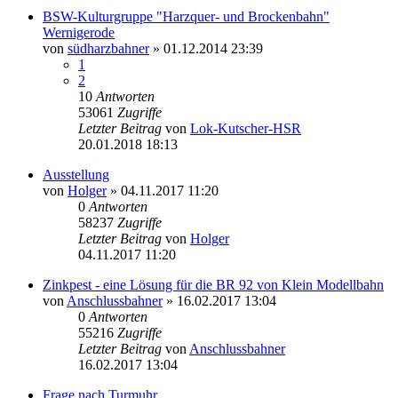
BSW-Kulturgruppe "Harzquer- und Brockenbahn"
Wernigerode
von
südharzbahner
» 01.12.2014 23:39
1
2
10
Antworten
53061
Zugriffe
Letzter Beitrag
von
Lok-Kutscher-HSR
20.01.2018 18:13
Ausstellung
von
Holger
» 04.11.2017 11:20
0
Antworten
58237
Zugriffe
Letzter Beitrag
von
Holger
04.11.2017 11:20
Zinkpest - eine Lösung für die BR 92 von Klein Modellbahn
von
Anschlussbahner
» 16.02.2017 13:04
0
Antworten
55216
Zugriffe
Letzter Beitrag
von
Anschlussbahner
16.02.2017 13:04
Frage nach Turmuhr