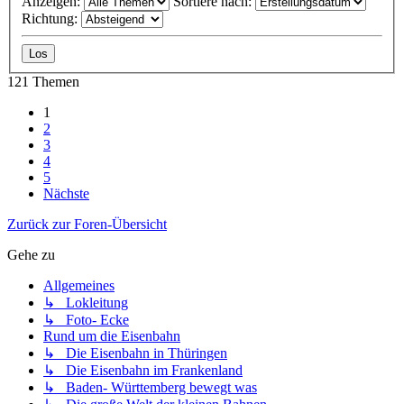
Anzeigen:
Sortiere nach:
Richtung:
121 Themen
1
2
3
4
5
Nächste
Zurück zur Foren-Übersicht
Gehe zu
Allgemeines
↳ Lokleitung
↳ Foto- Ecke
Rund um die Eisenbahn
↳ Die Eisenbahn in Thüringen
↳ Die Eisenbahn im Frankenland
↳ Baden- Württemberg bewegt was