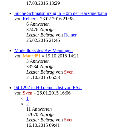
17.03.2016 13:29
Suche Schmalspurzug in H0m der Harzquerbahn
von
Reiner
» 23.02.2016 21:38
6
Antworten
37476
Zugriffe
Letzter Beitrag
von
Reiner
25.02.2016 21:46
Modellloks des Bw Meiningen
von
Marcel81
» 19.10.2015 14:21
3
Antworten
33534
Zugriffe
Letzter Beitrag
von
Sven
21.10.2015 06:58
94 1292 in H0 demnächst von ESU
von
Sven
» 26.01.2015 16:06
1
2
11
Antworten
57070
Zugriffe
Letzter Beitrag
von
Sven
16.10.2015 09:41