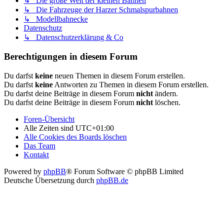
↳ Die große Welt der kleinen Bahnen
↳ Die Fahrzeuge der Harzer Schmalspurbahnen
↳ Modellbahnecke
Datenschutz
↳ Datenschutzerklärung & Co
Berechtigungen in diesem Forum
Du darfst
keine
neuen Themen in diesem Forum erstellen.
Du darfst
keine
Antworten zu Themen in diesem Forum erstellen.
Du darfst deine Beiträge in diesem Forum
nicht
ändern.
Du darfst deine Beiträge in diesem Forum
nicht
löschen.
Foren-Übersicht
Alle Zeiten sind
UTC+01:00
Alle Cookies des Boards löschen
Das Team
Kontakt
Powered by
phpBB
® Forum Software © phpBB Limited
Deutsche Übersetzung durch
phpBB.de