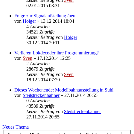
Letzter Beitrag
von
Sven
02.01.2015 08:31
Frage zur Signalaufstellung /neu
von
Holger
» 13.12.2014 18:04
4
Antworten
34521
Zugriffe
Letzter Beitrag
von
Holger
30.12.2014 20:11
Verlieren Lokdecoder ihre Programmierung?
von
Sven
» 17.12.2014 12:25
2
Antworten
28679
Zugriffe
Letzter Beitrag
von
Sven
18.12.2014 07:29
Dieses Wochenende: Modellbahnausstellung in Suhl
von
Steilstreckenbahner
» 27.11.2014 20:55
0
Antworten
43539
Zugriffe
Letzter Beitrag
von
Steilstreckenbahner
27.11.2014 20:55
Neues Thema