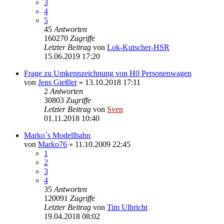
3
4
5
45
Antworten
160270
Zugriffe
Letzter Beitrag
von
Lok-Kutscher-HSR
15.06.2019 17:20
Frage zu Umkennzeichnung von H0 Personenwagen
von
Jens Gießler
» 13.10.2018 17:11
2
Antworten
30803
Zugriffe
Letzter Beitrag
von
Sven
01.11.2018 10:40
Marko´s Modellbahn
von
Marko76
» 11.10.2009 22:45
1
2
3
4
35
Antworten
120091
Zugriffe
Letzter Beitrag
von
Tim Ulbricht
19.04.2018 08:02