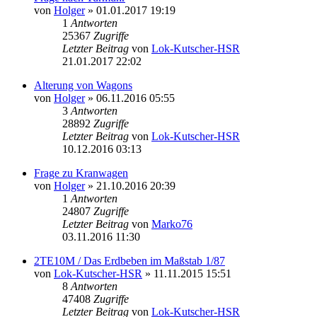
von
Holger
» 01.01.2017 19:19
1
Antworten
25367
Zugriffe
Letzter Beitrag
von
Lok-Kutscher-HSR
21.01.2017 22:02
Alterung von Wagons
von
Holger
» 06.11.2016 05:55
3
Antworten
28892
Zugriffe
Letzter Beitrag
von
Lok-Kutscher-HSR
10.12.2016 03:13
Frage zu Kranwagen
von
Holger
» 21.10.2016 20:39
1
Antworten
24807
Zugriffe
Letzter Beitrag
von
Marko76
03.11.2016 11:30
2TE10M / Das Erdbeben im Maßstab 1/87
von
Lok-Kutscher-HSR
» 11.11.2015 15:51
8
Antworten
47408
Zugriffe
Letzter Beitrag
von
Lok-Kutscher-HSR