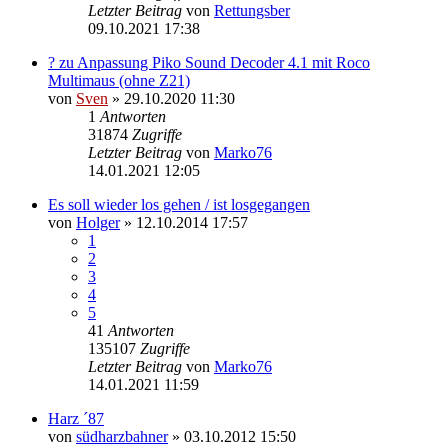
Letzter Beitrag
von
Rettungsber
09.10.2021 17:38
? zu Anpassung Piko Sound Decoder 4.1 mit Roco
Multimaus (ohne Z21)
von
Sven
» 29.10.2020 11:30
1
Antworten
31874
Zugriffe
Letzter Beitrag
von
Marko76
14.01.2021 12:05
Es soll wieder los gehen / ist losgegangen
von
Holger
» 12.10.2014 17:57
1
2
3
4
5
41
Antworten
135107
Zugriffe
Letzter Beitrag
von
Marko76
14.01.2021 11:59
Harz ´87
von
südharzbahner
» 03.10.2012 15:50