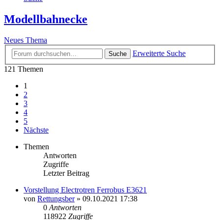
Modellbahnecke
Neues Thema
Erweiterte Suche
Suche
121 Themen
1
2
3
4
5
Nächste
Themen
Antworten
Zugriffe
Letzter Beitrag
Vorstellung Electrotren Ferrobus E3621
von
Rettungsber
» 09.10.2021 17:38
0
Antworten
118922
Zugriffe