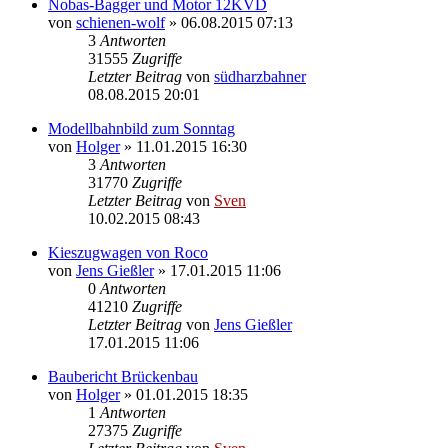
Nobas-Bagger und Motor 12KVD
von
schienen-wolf
» 06.08.2015 07:13
3
Antworten
31555
Zugriffe
Letzter Beitrag
von
südharzbahner
08.08.2015 20:01
Modellbahnbild zum Sonntag
von
Holger
» 11.01.2015 16:30
3
Antworten
31770
Zugriffe
Letzter Beitrag
von
Sven
10.02.2015 08:43
Kieszugwagen von Roco
von
Jens Gießler
» 17.01.2015 11:06
0
Antworten
41210
Zugriffe
Letzter Beitrag
von
Jens Gießler
17.01.2015 11:06
Baubericht Brückenbau
von
Holger
» 01.01.2015 18:35
1
Antworten
27375
Zugriffe