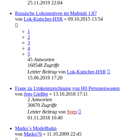
25.11.2019 22:04
Russische Lokomotiven im Maßstab 1:87
von
Lok-Kutscher-HSR
» 09.10.2015 13:54
1
2
3
4
5
45
Antworten
160548
Zugriffe
Letzter Beitrag
von
Lok-Kutscher-HSR
15.06.2019 17:20
Frage zu Umkennzeichnung von H0 Personenwagen
von
Jens Gießler
» 13.10.2018 17:11
2
Antworten
30870
Zugriffe
Letzter Beitrag
von
Sven
01.11.2018 10:40
Marko´s Modellbahn
von
Marko76
» 11.10.2009 22:45