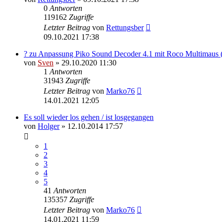
0
Antworten
119162
Zugriffe
Letzter Beitrag
von
Rettungsber
09.10.2021 17:38
? zu Anpassung Piko Sound Decoder 4.1 mit Roco Multimaus 
von
Sven
» 29.10.2020 11:30
1
Antworten
31943
Zugriffe
Letzter Beitrag
von
Marko76
14.01.2021 12:05
Es soll wieder los gehen / ist losgegangen
von
Holger
» 12.10.2014 17:57
1
2
3
4
5
41
Antworten
135357
Zugriffe
Letzter Beitrag
von
Marko76
14.01.2021 11:59