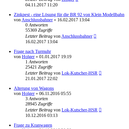
04.11.2017 11:20
Zinkpest - eine Lösung für die BR 92 von Klein Modellbahn
von
Anschlussbahner
» 16.02.2017 13:04
0
Antworten
55369
Zugriffe
Letzter Beitrag
von
Anschlussbahner
16.02.2017 13:04
Frage nach Turmuhr
von
Holger
» 01.01.2017 19:19
1
Antworten
25421
Zugriffe
Letzter Beitrag
von
Lok-Kutscher-HSR
21.01.2017 22:02
Alterung von Wagons
von
Holger
» 06.11.2016 05:55
3
Antworten
28945
Zugriffe
Letzter Beitrag
von
Lok-Kutscher-HSR
10.12.2016 03:13
Frage zu Kranwagen