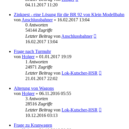
04.11.2017 11:20
Zinkpest - eine Lösung für die BR 92 von Klein Modellbahn
von
Anschlussbahner
» 16.02.2017 13:04
0
Antworten
54144
Zugriffe
Letzter Beitrag
von
Anschlussbahner
16.02.2017 13:04
Frage nach Turmuhr
von
Holger
» 01.01.2017 19:19
1
Antworten
24971
Zugriffe
Letzter Beitrag
von
Lok-Kutscher-HSR
21.01.2017 22:02
Alterung von Wagons
von
Holger
» 06.11.2016 05:55
3
Antworten
28516
Zugriffe
Letzter Beitrag
von
Lok-Kutscher-HSR
10.12.2016 03:13
Frage zu Kranwagen