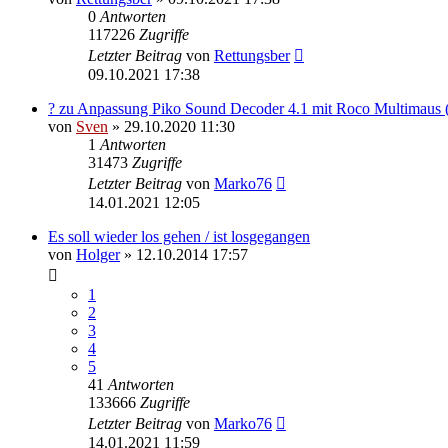
0
Antworten
117226
Zugriffe
Letzter Beitrag
von
Rettungsber
09.10.2021 17:38
? zu Anpassung Piko Sound Decoder 4.1 mit Roco Multimaus 
von
Sven
» 29.10.2020 11:30
1
Antworten
31473
Zugriffe
Letzter Beitrag
von
Marko76
14.01.2021 12:05
Es soll wieder los gehen / ist losgegangen
von
Holger
» 12.10.2014 17:57
1
2
3
4
5
41
Antworten
133666
Zugriffe
Letzter Beitrag
von
Marko76
14.01.2021 11:59