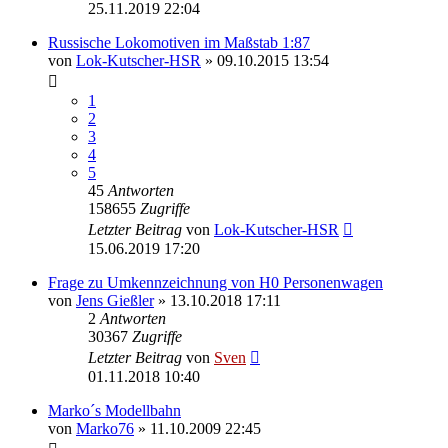
25.11.2019 22:04
Russische Lokomotiven im Maßstab 1:87
von
Lok-Kutscher-HSR
» 09.10.2015 13:54
1
2
3
4
5
45
Antworten
158655
Zugriffe
Letzter Beitrag
von
Lok-Kutscher-HSR
15.06.2019 17:20
Frage zu Umkennzeichnung von H0 Personenwagen
von
Jens Gießler
» 13.10.2018 17:11
2
Antworten
30367
Zugriffe
Letzter Beitrag
von
Sven
01.11.2018 10:40
Marko´s Modellbahn
von
Marko76
» 11.10.2009 22:45