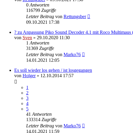
0
Antworten
116799
Zugriffe
Letzter Beitrag
von
Rettungsber
09.10.2021 17:38
? zu Anpassung Piko Sound Decoder 4.1 mit Roco Multimaus 
von
Sven
» 29.10.2020 11:30
1
Antworten
31369
Zugriffe
Letzter Beitrag
von
Marko76
14.01.2021 12:05
Es soll wieder los gehen / ist losgegangen
von
Holger
» 12.10.2014 17:57
1
2
3
4
5
41
Antworten
133314
Zugriffe
Letzter Beitrag
von
Marko76
14.01.2021 11:59