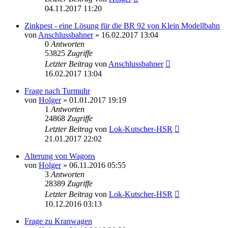
04.11.2017 11:20
Zinkpest - eine Lösung für die BR 92 von Klein Modellbahn
von
Anschlussbahner
» 16.02.2017 13:04
0
Antworten
53825
Zugriffe
Letzter Beitrag
von
Anschlussbahner
16.02.2017 13:04
Frage nach Turmuhr
von
Holger
» 01.01.2017 19:19
1
Antworten
24868
Zugriffe
Letzter Beitrag
von
Lok-Kutscher-HSR
21.01.2017 22:02
Alterung von Wagons
von
Holger
» 06.11.2016 05:55
3
Antworten
28389
Zugriffe
Letzter Beitrag
von
Lok-Kutscher-HSR
10.12.2016 03:13
Frage zu Kranwagen