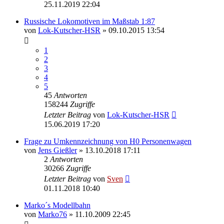
25.11.2019 22:04
Russische Lokomotiven im Maßstab 1:87
von
Lok-Kutscher-HSR
» 09.10.2015 13:54
1
2
3
4
5
45
Antworten
158244
Zugriffe
Letzter Beitrag
von
Lok-Kutscher-HSR
15.06.2019 17:20
Frage zu Umkennzeichnung von H0 Personenwagen
von
Jens Gießler
» 13.10.2018 17:11
2
Antworten
30266
Zugriffe
Letzter Beitrag
von
Sven
01.11.2018 10:40
Marko´s Modellbahn
von
Marko76
» 11.10.2009 22:45