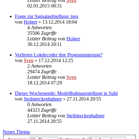
Letzter Beitrag
von
Sven
02.01.2015 08:31
Frage zur Signalaufstellung /neu
von
Holger
» 13.12.2014 18:04
4
Antworten
35506
Zugriffe
Letzter Beitrag
von
Holger
30.12.2014 20:11
Verlieren Lokdecoder ihre Programmierung?
von
Sven
» 17.12.2014 12:25
2
Antworten
29474
Zugriffe
Letzter Beitrag
von
Sven
18.12.2014 07:29
Dieses Wochenende: Modellbahnausstellung in Suhl
von
Steilstreckenbahner
» 27.11.2014 20:55
0
Antworten
44323
Zugriffe
Letzter Beitrag
von
Steilstreckenbahner
27.11.2014 20:55
Neues Thema