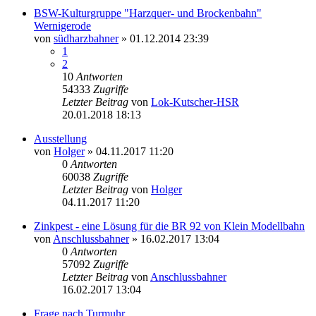
BSW-Kulturgruppe "Harzquer- und Brockenbahn"
Wernigerode
von
südharzbahner
» 01.12.2014 23:39
1
2
10
Antworten
54333
Zugriffe
Letzter Beitrag
von
Lok-Kutscher-HSR
20.01.2018 18:13
Ausstellung
von
Holger
» 04.11.2017 11:20
0
Antworten
60038
Zugriffe
Letzter Beitrag
von
Holger
04.11.2017 11:20
Zinkpest - eine Lösung für die BR 92 von Klein Modellbahn
von
Anschlussbahner
» 16.02.2017 13:04
0
Antworten
57092
Zugriffe
Letzter Beitrag
von
Anschlussbahner
16.02.2017 13:04
Frage nach Turmuhr