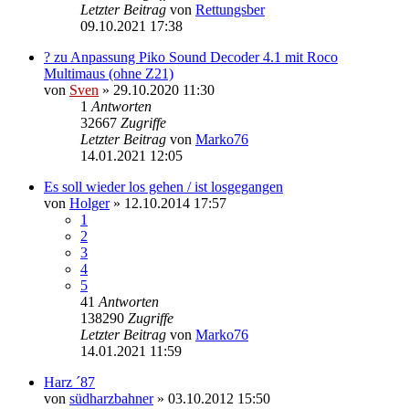
Letzter Beitrag
von
Rettungsber
09.10.2021 17:38
? zu Anpassung Piko Sound Decoder 4.1 mit Roco
Multimaus (ohne Z21)
von
Sven
» 29.10.2020 11:30
1
Antworten
32667
Zugriffe
Letzter Beitrag
von
Marko76
14.01.2021 12:05
Es soll wieder los gehen / ist losgegangen
von
Holger
» 12.10.2014 17:57
1
2
3
4
5
41
Antworten
138290
Zugriffe
Letzter Beitrag
von
Marko76
14.01.2021 11:59
Harz ´87
von
südharzbahner
» 03.10.2012 15:50