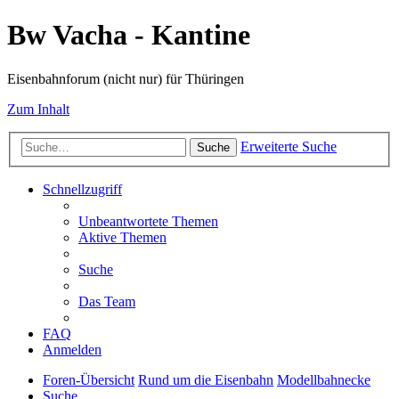
Bw Vacha - Kantine
Eisenbahnforum (nicht nur) für Thüringen
Zum Inhalt
Erweiterte Suche
Suche
Schnellzugriff
Unbeantwortete Themen
Aktive Themen
Suche
Das Team
FAQ
Anmelden
Foren-Übersicht
Rund um die Eisenbahn
Modellbahnecke
Suche