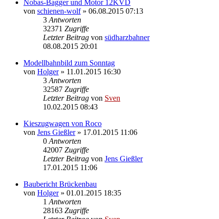
Nobas-Bagger und Motor 12KVD
von
schienen-wolf
» 06.08.2015 07:13
3
Antworten
32371
Zugriffe
Letzter Beitrag
von
südharzbahner
08.08.2015 20:01
Modellbahnbild zum Sonntag
von
Holger
» 11.01.2015 16:30
3
Antworten
32587
Zugriffe
Letzter Beitrag
von
Sven
10.02.2015 08:43
Kieszugwagen von Roco
von
Jens Gießler
» 17.01.2015 11:06
0
Antworten
42007
Zugriffe
Letzter Beitrag
von
Jens Gießler
17.01.2015 11:06
Baubericht Brückenbau
von
Holger
» 01.01.2015 18:35
1
Antworten
28163
Zugriffe