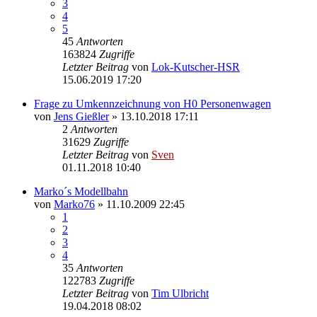
3
4
5
45
Antworten
163824
Zugriffe
Letzter Beitrag
von
Lok-Kutscher-HSR
15.06.2019 17:20
Frage zu Umkennzeichnung von H0 Personenwagen
von
Jens Gießler
» 13.10.2018 17:11
2
Antworten
31629
Zugriffe
Letzter Beitrag
von
Sven
01.11.2018 10:40
Marko´s Modellbahn
von
Marko76
» 11.10.2009 22:45
1
2
3
4
35
Antworten
122783
Zugriffe
Letzter Beitrag
von
Tim Ulbricht
19.04.2018 08:02