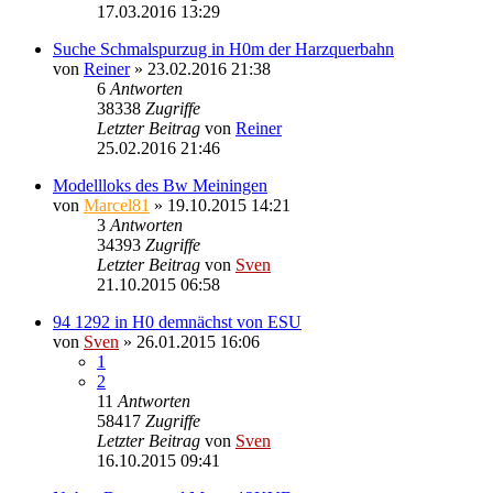
17.03.2016 13:29
Suche Schmalspurzug in H0m der Harzquerbahn
von
Reiner
» 23.02.2016 21:38
6
Antworten
38338
Zugriffe
Letzter Beitrag
von
Reiner
25.02.2016 21:46
Modellloks des Bw Meiningen
von
Marcel81
» 19.10.2015 14:21
3
Antworten
34393
Zugriffe
Letzter Beitrag
von
Sven
21.10.2015 06:58
94 1292 in H0 demnächst von ESU
von
Sven
» 26.01.2015 16:06
1
2
11
Antworten
58417
Zugriffe
Letzter Beitrag
von
Sven
16.10.2015 09:41