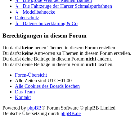
↳ Die große Welt der kleinen Bahnen
↳ Die Fahrzeuge der Harzer Schmalspurbahnen
↳ Modellbahnecke
Datenschutz
↳ Datenschutzerklärung & Co
Berechtigungen in diesem Forum
Du darfst
keine
neuen Themen in diesem Forum erstellen.
Du darfst
keine
Antworten zu Themen in diesem Forum erstellen.
Du darfst deine Beiträge in diesem Forum
nicht
ändern.
Du darfst deine Beiträge in diesem Forum
nicht
löschen.
Foren-Übersicht
Alle Zeiten sind
UTC+01:00
Alle Cookies des Boards löschen
Das Team
Kontakt
Powered by
phpBB
® Forum Software © phpBB Limited
Deutsche Übersetzung durch
phpBB.de