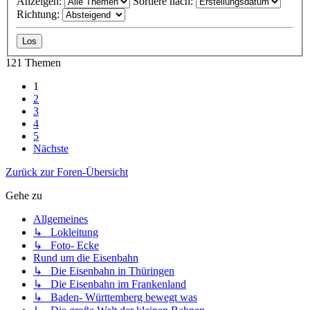
Anzeigen:
Sortiere nach:
Richtung:
121 Themen
1
2
3
4
5
Nächste
Zurück zur Foren-Übersicht
Gehe zu
Allgemeines
↳ Lokleitung
↳ Foto- Ecke
Rund um die Eisenbahn
↳ Die Eisenbahn in Thüringen
↳ Die Eisenbahn im Frankenland
↳ Baden- Württemberg bewegt was