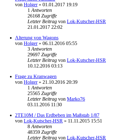
von
Holger
» 01.01.2017 19:19
1
Antworten
26168
Zugriffe
Letzter Beitrag
von
Lok-Kutscher-HSR
21.01.2017 22:02
Alterung von Wagons
von
Holger
» 06.11.2016 05:55
3
Antworten
29697
Zugriffe
Letzter Beitrag
von
Lok-Kutscher-HSR
10.12.2016 03:13
Frage zu Kranwagen
von
Holger
» 21.10.2016 20:39
1
Antworten
25565
Zugriffe
Letzter Beitrag
von
Marko76
03.11.2016 11:30
2TE10M / Das Erdbeben im Maßstab 1/87
von
Lok-Kutscher-HSR
» 11.11.2015 15:51
8
Antworten
48359
Zugriffe
Letzter Beitrag
von
Lok-Kutscher-HSR