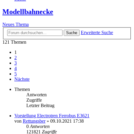
Modellbahnecke
Neues Thema
Erweiterte Suche
Suche
121 Themen
1
2
3
4
5
Nächste
Themen
Antworten
Zugriffe
Letzter Beitrag
Vorstellung Electrotren Ferrobus E3621
von
Rettungsber
» 09.10.2021 17:38
0
Antworten
121821
Zugriffe