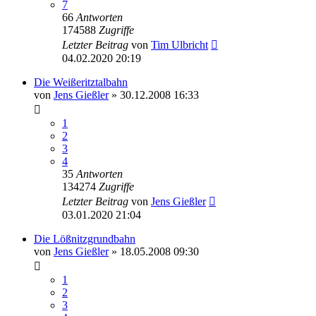
7
66
Antworten
174588
Zugriffe
Letzter Beitrag
von
Tim Ulbricht
04.02.2020 20:19
Die Weißeritztalbahn
von
Jens Gießler
» 30.12.2008 16:33
1
2
3
4
35
Antworten
134274
Zugriffe
Letzter Beitrag
von
Jens Gießler
03.01.2020 21:04
Die Lößnitzgrundbahn
von
Jens Gießler
» 18.05.2008 09:30
1
2
3