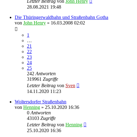
Letzter Beitrag
von
John Henry
28.08.2021 19:48
Die Thüringerwaldbahn und Straßenbahn Gotha
von
John Henry
» 16.03.2008 02:02
1
…
21
22
23
24
25
242
Antworten
319961
Zugriffe
Letzter Beitrag
von
Sven
14.11.2020 11:23
Woltersdorfer Straßenbahn
von
Henning
» 25.10.2020 16:36
0
Antworten
43103
Zugriffe
Letzter Beitrag
von
Henning
25.10.2020 16:36