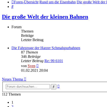
Foren-Übersicht
Rund um die Eisenbahn
Die große Welt der
Suche
Die große Welt der kleinen Bahnen
Forum
Themen
Beiträge
Letzter Beitrag
Die Fahrzeuge der Harzer Schmalspurbahnen
87
Themen
346
Beiträge
Letzter Beitrag
Re: 99 6101
Neuester
von
Sven
Beitrag
01.02.2021 20:04
Neues Thema
Erweiterte
Suche
Suche
112 Themen
1
2