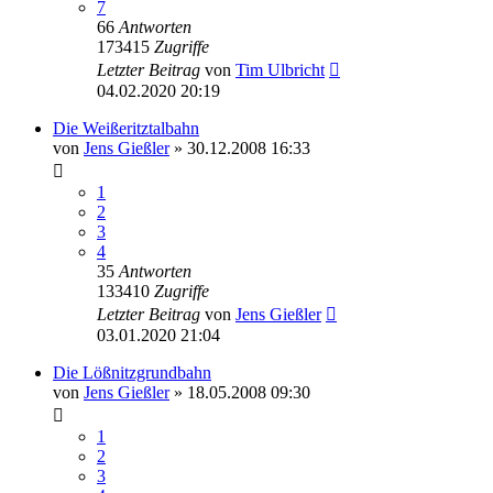
7
66
Antworten
173415
Zugriffe
Letzter Beitrag
von
Tim Ulbricht
04.02.2020 20:19
Die Weißeritztalbahn
von
Jens Gießler
» 30.12.2008 16:33
1
2
3
4
35
Antworten
133410
Zugriffe
Letzter Beitrag
von
Jens Gießler
03.01.2020 21:04
Die Lößnitzgrundbahn
von
Jens Gießler
» 18.05.2008 09:30
1
2
3