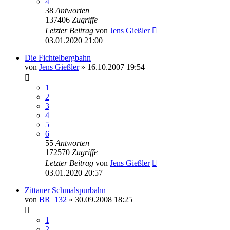
4
38
Antworten
137406
Zugriffe
Letzter Beitrag
von
Jens Gießler
03.01.2020 21:00
Die Fichtelbergbahn
von
Jens Gießler
» 16.10.2007 19:54
1
2
3
4
5
6
55
Antworten
172570
Zugriffe
Letzter Beitrag
von
Jens Gießler
03.01.2020 20:57
Zittauer Schmalspurbahn
von
BR_132
» 30.09.2008 18:25
1
2