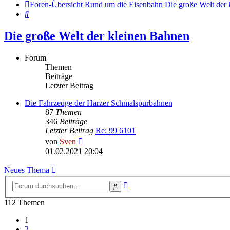
Foren-Übersicht
Rund um die Eisenbahn
Die große Welt der
Suche
Die große Welt der kleinen Bahnen
Forum
Themen
Beiträge
Letzter Beitrag
Die Fahrzeuge der Harzer Schmalspurbahnen
87
Themen
346
Beiträge
Letzter Beitrag
Re: 99 6101
Neuester
von
Sven
Beitrag
01.02.2021 20:04
Neues Thema
Erweiterte
Suche
Suche
112 Themen
1
2