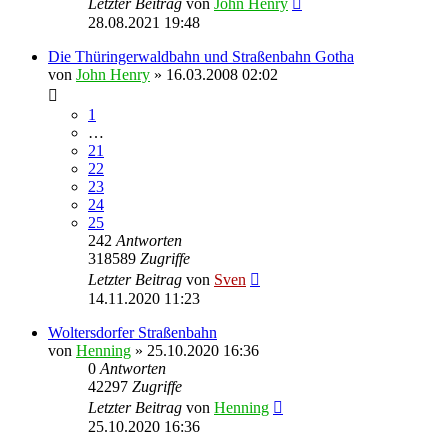
Letzter Beitrag
von
John Henry
28.08.2021 19:48
Die Thüringerwaldbahn und Straßenbahn Gotha
von
John Henry
» 16.03.2008 02:02
1
…
21
22
23
24
25
242
Antworten
318589
Zugriffe
Letzter Beitrag
von
Sven
14.11.2020 11:23
Woltersdorfer Straßenbahn
von
Henning
» 25.10.2020 16:36
0
Antworten
42297
Zugriffe
Letzter Beitrag
von
Henning
25.10.2020 16:36