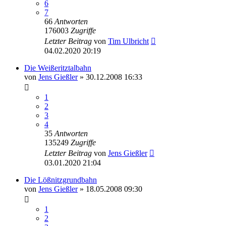
6
7
66
Antworten
176003
Zugriffe
Letzter Beitrag
von
Tim Ulbricht
04.02.2020 20:19
Die Weißeritztalbahn
von
Jens Gießler
» 30.12.2008 16:33
1
2
3
4
35
Antworten
135249
Zugriffe
Letzter Beitrag
von
Jens Gießler
03.01.2020 21:04
Die Lößnitzgrundbahn
von
Jens Gießler
» 18.05.2008 09:30
1
2