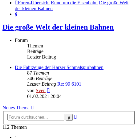
Foren-Übersicht
Rund um die Eisenbahn
Die große Welt
der kleinen Bahnen
Suche
Die große Welt der kleinen Bahnen
Forum
Themen
Beiträge
Letzter Beitrag
Die Fahrzeuge der Harzer Schmalspurbahnen
87
Themen
346
Beiträge
Letzter Beitrag
Re: 99 6101
Neuester
von
Sven
Beitrag
01.02.2021 20:04
Neues Thema
Erweiterte
Suche
Suche
112 Themen
1