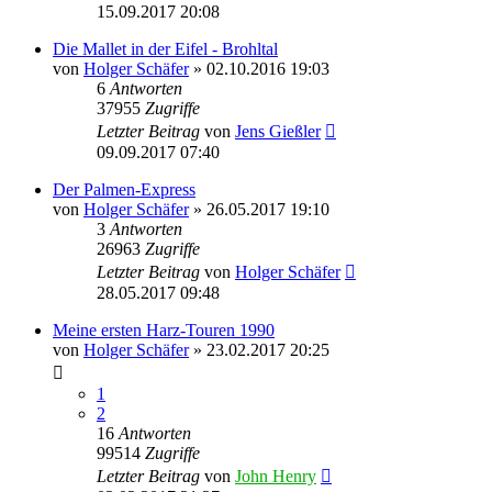
15.09.2017 20:08
Die Mallet in der Eifel - Brohltal
von
Holger Schäfer
» 02.10.2016 19:03
6
Antworten
37955
Zugriffe
Letzter Beitrag
von
Jens Gießler
09.09.2017 07:40
Der Palmen-Express
von
Holger Schäfer
» 26.05.2017 19:10
3
Antworten
26963
Zugriffe
Letzter Beitrag
von
Holger Schäfer
28.05.2017 09:48
Meine ersten Harz-Touren 1990
von
Holger Schäfer
» 23.02.2017 20:25
1
2
16
Antworten
99514
Zugriffe
Letzter Beitrag
von
John Henry