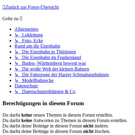
Zurück zur Foren-Übersicht
Gehe zu
Allgemeines
↳ Lokleitung
↳ Foto- Ecke
Rund um die Eisenbahn
↳ Die Eisenbahn in Thüringen
↳ Die Eisenbahn im Frankenland
↳ Baden- Württemberg bewegt was
↳ Die große Welt der kleinen Bahnen
↳ Die Fahrzeuge der Harzer Schmalspurbahnen
↳ Modellbahnecke
Datenschutz
↳ Datenschutzerklärung & Co
Berechtigungen in diesem Forum
Du darfst
keine
neuen Themen in diesem Forum erstellen.
Du darfst
keine
Antworten zu Themen in diesem Forum erstellen.
Du darfst deine Beiträge in diesem Forum
nicht
ändern.
Du darfst deine Beiträge in diesem Forum
nicht
löschen.