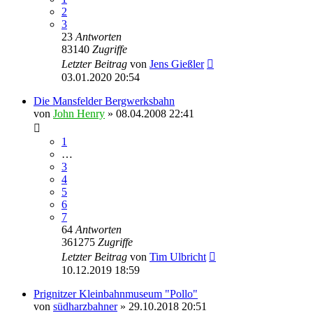
2
3
23
Antworten
83140
Zugriffe
Letzter Beitrag
von
Jens Gießler
03.01.2020 20:54
Die Mansfelder Bergwerksbahn
von
John Henry
» 08.04.2008 22:41
1
…
3
4
5
6
7
64
Antworten
361275
Zugriffe
Letzter Beitrag
von
Tim Ulbricht
10.12.2019 18:59
Prignitzer Kleinbahnmuseum "Pollo"
von
südharzbahner
» 29.10.2018 20:51