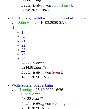
508081
Zugriffe
Letzter Beitrag
von
John Henry
28.08.2021 19:48
Die Thüringerwaldbahn und Straßenbahn Gotha
von
John Henry
» 16.03.2008 02:02
1
…
21
22
23
24
25
242
Antworten
321438
Zugriffe
Letzter Beitrag
von
Sven
14.11.2020 11:23
Woltersdorfer Straßenbahn
von
Henning
» 25.10.2020 16:36
0
Antworten
43922
Zugriffe
Letzter Beitrag
von
Henning
25.10.2020 16:36