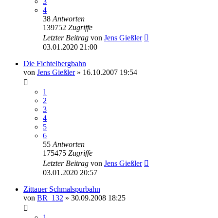
3
4
38
Antworten
139752
Zugriffe
Letzter Beitrag
von
Jens Gießler
03.01.2020 21:00
Die Fichtelbergbahn
von
Jens Gießler
» 16.10.2007 19:54
1
2
3
4
5
6
55
Antworten
175475
Zugriffe
Letzter Beitrag
von
Jens Gießler
03.01.2020 20:57
Zittauer Schmalspurbahn
von
BR_132
» 30.09.2008 18:25
1