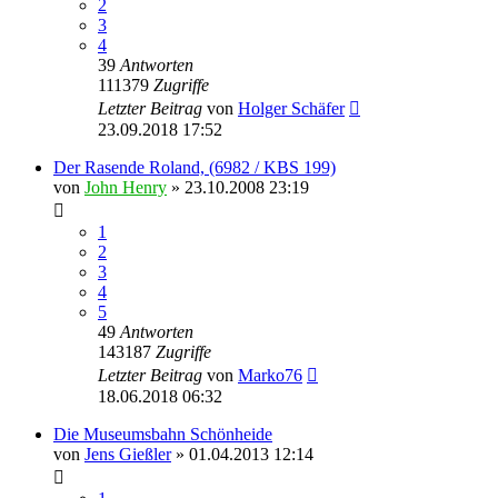
2
3
4
39
Antworten
111379
Zugriffe
Letzter Beitrag
von
Holger Schäfer
23.09.2018 17:52
Der Rasende Roland, (6982 / KBS 199)
von
John Henry
» 23.10.2008 23:19
1
2
3
4
5
49
Antworten
143187
Zugriffe
Letzter Beitrag
von
Marko76
18.06.2018 06:32
Die Museumsbahn Schönheide
von
Jens Gießler
» 01.04.2013 12:14