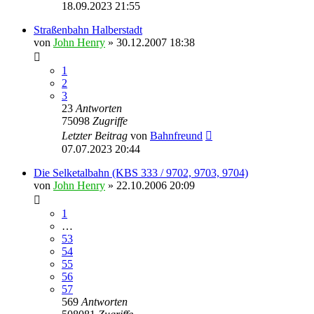
18.09.2023 21:55
Straßenbahn Halberstadt
von
John Henry
» 30.12.2007 18:38
1
2
3
23
Antworten
75098
Zugriffe
Letzter Beitrag
von
Bahnfreund
07.07.2023 20:44
Die Selketalbahn (KBS 333 / 9702, 9703, 9704)
von
John Henry
» 22.10.2006 20:09
1
…
53
54
55
56
57
569
Antworten