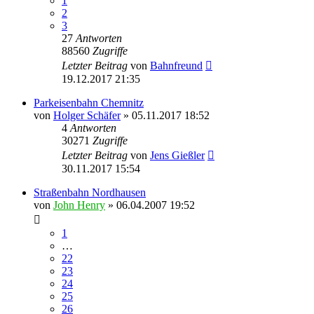
1
2
3
27
Antworten
88560
Zugriffe
Letzter Beitrag
von
Bahnfreund
19.12.2017 21:35
Parkeisenbahn Chemnitz
von
Holger Schäfer
» 05.11.2017 18:52
4
Antworten
30271
Zugriffe
Letzter Beitrag
von
Jens Gießler
30.11.2017 15:54
Straßenbahn Nordhausen
von
John Henry
» 06.04.2007 19:52
1
…
22
23
24
25
26