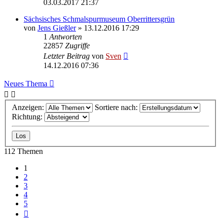
03.03.2017 21:37
Sächsisches Schmalspurmuseum Oberrittersgrün
von
Jens Gießler
» 13.12.2016 17:29
1
Antworten
22857
Zugriffe
Letzter Beitrag
von
Sven
14.12.2016 07:36
Neues Thema
Anzeigen:
Sortiere nach:
Richtung:
112 Themen
1
2
3
4
5
Nächste