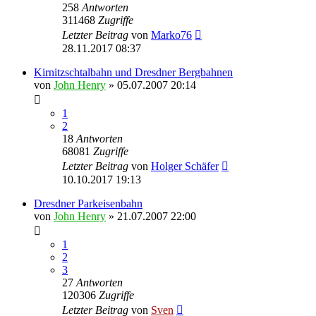
258
Antworten
311468
Zugriffe
Letzter Beitrag
von
Marko76
28.11.2017 08:37
Kirnitzschtalbahn und Dresdner Bergbahnen
von
John Henry
» 05.07.2007 20:14
1
2
18
Antworten
68081
Zugriffe
Letzter Beitrag
von
Holger Schäfer
10.10.2017 19:13
Dresdner Parkeisenbahn
von
John Henry
» 21.07.2007 22:00
1
2
3
27
Antworten
120306
Zugriffe
Letzter Beitrag
von
Sven