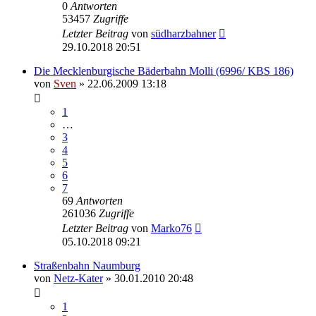
0
Antworten
53457
Zugriffe
Letzter Beitrag
von
südharzbahner
29.10.2018 20:51
Die Mecklenburgische Bäderbahn Molli (6996/ KBS 186)
von
Sven
» 22.06.2009 13:18
1
…
3
4
5
6
7
69
Antworten
261036
Zugriffe
Letzter Beitrag
von
Marko76
05.10.2018 09:21
Straßenbahn Naumburg
von
Netz-Kater
» 30.01.2010 20:48
1