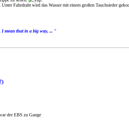
 Unter Fahrdraht wird das Wasser mit einem großen Tauchsieder gekoc
I mean that in a big way, ... "
7)
 war der EBS zu Gange