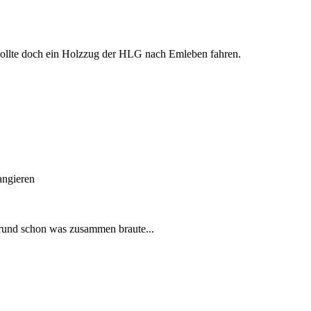
 sollte doch ein Holzzug der HLG nach Emleben fahren.
angieren
rund schon was zusammen braute...