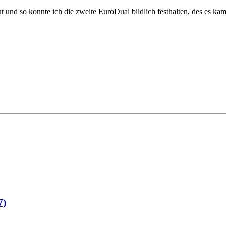
 und so konnte ich die zweite EuroDual bildlich festhalten, des es k
7)