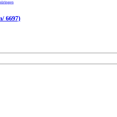
hüringen
/ 6697)