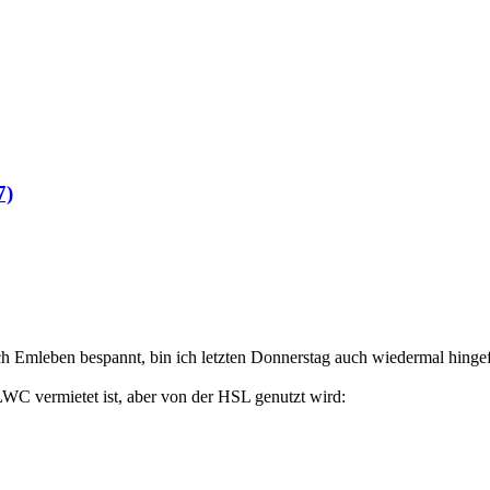
7)
ch Emleben bespannt, bin ich letzten Donnerstag auch wiedermal hinge
LWC vermietet ist, aber von der HSL genutzt wird: