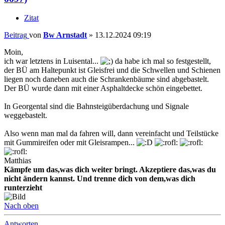
Zitat
Beitrag
von
Bw Arnstadt
»
13.12.2024 09:19
Moin,
ich war letztens in Luisental...
da habe ich mal so festgestellt,
der BÜ am Haltepunkt ist Gleisfrei und die Schwellen und Schienen
liegen noch daneben auch die Schrankenbäume sind abgebastelt.
Der BÜ wurde dann mit einer Asphaltdecke schön eingebettet.
In Georgental sind die Bahnsteigüberdachung und Signale
weggebastelt.
Also wenn man mal da fahren will, dann vereinfacht und Teilstücke
mit Gummireifen oder mit Gleisrampen...
Matthias
Kämpfe um das,was dich weiter bringt. Akzeptiere das,was du
nicht ändern kannst. Und trenne dich von dem,was dich
runterzieht
Nach oben
Antworten