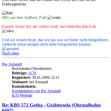
Feldwegbrücke
MfG aus dem Südharz, Falk
Experte ist nur der, der vorher weiß, was hinterher falsch ist
Und wir wissen heute, das wir das was wir heute nicht fotografieren
vielleicht schon morgen nicht mehr fotografieren können.
Nach oben
Bw Arnstadt
Reichsbahn-Oberdirektor
Beiträge:
1179
Registriert:
30.01.2006 22:11
Wohnort:
bei Arnstadt
Kontaktdaten:
Kontaktdaten von Bw Arnstadt
ICQ
Website
Re: KBS 572 Gotha - Gräfenroda (Ohratalbahn/
6697)