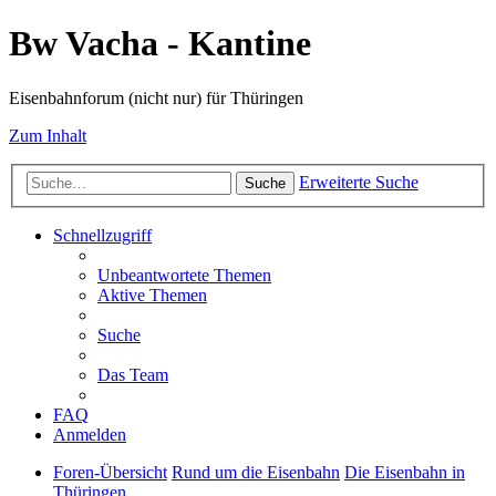
Bw Vacha - Kantine
Eisenbahnforum (nicht nur) für Thüringen
Zum Inhalt
Erweiterte Suche
Suche
Schnellzugriff
Unbeantwortete Themen
Aktive Themen
Suche
Das Team
FAQ
Anmelden
Foren-Übersicht
Rund um die Eisenbahn
Die Eisenbahn in
Thüringen