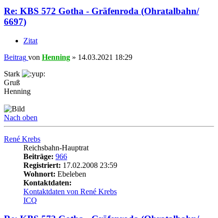
Re: KBS 572 Gotha - Gräfenroda (Ohratalbahn/
6697)
Zitat
Beitrag
von
Henning
»
14.03.2021 18:29
Stark
Gruß
Henning
Nach oben
René Krebs
Reichsbahn-Hauptrat
Beiträge:
966
Registriert:
17.02.2008 23:59
Wohnort:
Ebeleben
Kontaktdaten:
Kontaktdaten von René Krebs
ICQ