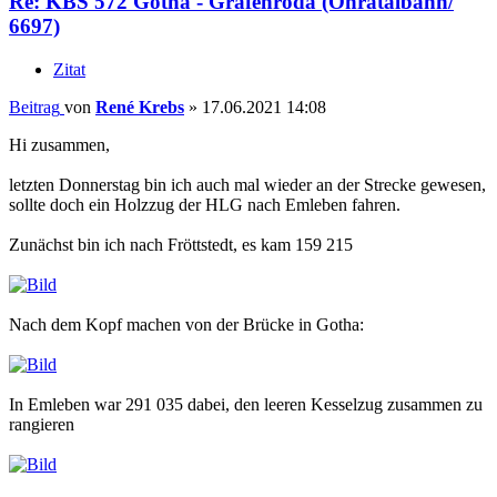
Re: KBS 572 Gotha - Gräfenroda (Ohratalbahn/
6697)
Zitat
Beitrag
von
René Krebs
»
17.06.2021 14:08
Hi zusammen,
letzten Donnerstag bin ich auch mal wieder an der Strecke gewesen,
sollte doch ein Holzzug der HLG nach Emleben fahren.
Zunächst bin ich nach Fröttstedt, es kam 159 215
Nach dem Kopf machen von der Brücke in Gotha:
In Emleben war 291 035 dabei, den leeren Kesselzug zusammen zu
rangieren