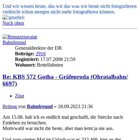
Und wir wissen heute, das wir das was wir heute nicht fotografieren
vielleicht schon morgen nicht mehr fotografieren können.
Nach oben
Bahnfreund
Generaldirektor der DR
Beiträge:
2916
Registriert:
17.07.2008 21:59
Wohnort:
Bettelfahnien
Re: KBS 572 Gotha - Gräfenroda (Ohratalbahn/
6697)
Zitat
Beitrag
von
Bahnfreund
»
18.09.2023 21:36
Am 15.08. hab ich es endlich mal geschafft, die Strecke nach
Emleben zu besuchen.
Motivwahl war nicht die beste, aber man lernt ja nie aus.
Und zum vierten Mal im Urlaub war es 232 469, hier an der