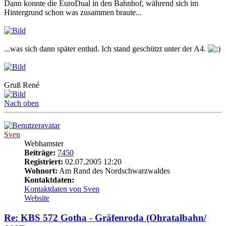
Dann konnte die EuroDual in den Bahnhof, während sich im
Hintergrund schon was zusammen braute...
...was sich dann später entlud. Ich stand geschützt unter der A4.
Gruß René
Nach oben
Sven
Webhamster
Beiträge:
7450
Registriert:
02.07.2005 12:20
Wohnort:
Am Rand des Nordschwarzwaldes
Kontaktdaten:
Kontaktdaten von Sven
Website
Re: KBS 572 Gotha - Gräfenroda (Ohratalbahn/