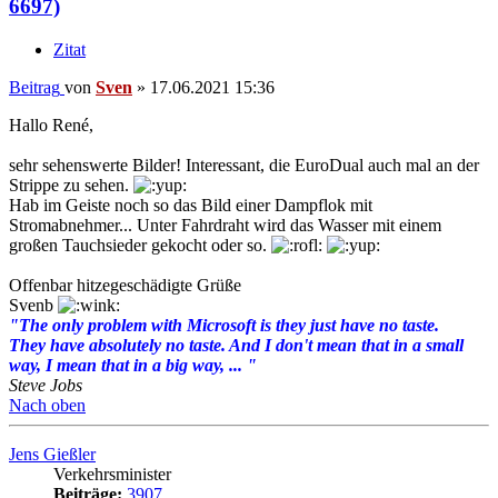
6697)
Zitat
Beitrag
von
Sven
»
17.06.2021 15:36
Hallo René,
sehr sehenswerte Bilder! Interessant, die EuroDual auch mal an der
Strippe zu sehen.
Hab im Geiste noch so das Bild einer Dampflok mit
Stromabnehmer... Unter Fahrdraht wird das Wasser mit einem
großen Tauchsieder gekocht oder so.
Offenbar hitzegeschädigte Grüße
Svenb
"The only problem with Microsoft is they just have no taste.
They have absolutely no taste. And I don't mean that in a small
way, I mean that in a big way, ... "
Steve Jobs
Nach oben
Jens Gießler
Verkehrsminister
Beiträge:
3907