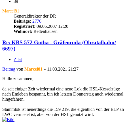
39
Marcel81
Generaldirektor der DR
Beiträge:
2776
Registriert:
09.05.2007 12:20
Wohnort:
Bettenhausen
Re: KBS 572 Gotha - Gräfenroda (Ohratalbahn/
6697)
Zitat
Beitrag
von
Marcel81
»
11.03.2021 21:27
Hallo zusammen,
da seit einiger Zeit wiedermal eine neue Lok die HSL-Kesselzüge
nach Emleben bespannt, bin ich letzten Donnerstag auch wiedermal
hingefahren.
Stammlok ist neuerdings die 159 219, die eigentlich von der ELP an
LWC vermietet ist, aber von der HSL genutzt wird: