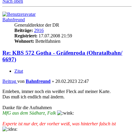
Nach oben
Bahnfreund
Generaldirektor der DR
Beiträge:
2916
Registriert:
17.07.2008 21:59
Wohnort:
Bettelfahnien
Re: KBS 572 Gotha - Gräfenroda (Ohratalbahn/
6697)
Zitat
Beitrag
von
Bahnfreund
»
20.02.2023 22:47
Emleben, immer noch ein weißer Fleck auf meiner Karte.
Das muß ich endlich mal ändern.
Danke für die Aufnahmen
MfG aus dem Südharz, Falk
Experte ist nur der, der vorher weiß, was hinterher falsch ist