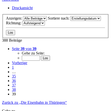
Druckansicht
Anzeigen:
Sortiere nach:
Richtung:
388 Beiträge
Seite
39
von
39
Gehe zu Seite:
Vorherige
1
…
35
36
37
38
39
Zurück zu „Die Eisenbahn in Thüringen“
Gehe zu