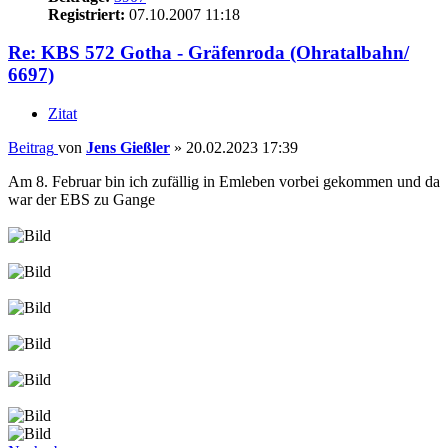
Registriert:
07.10.2007 11:18
Re: KBS 572 Gotha - Gräfenroda (Ohratalbahn/
6697)
Zitat
Beitrag
von
Jens Gießler
»
20.02.2023 17:39
Am 8. Februar bin ich zufällig in Emleben vorbei gekommen und da
war der EBS zu Gange