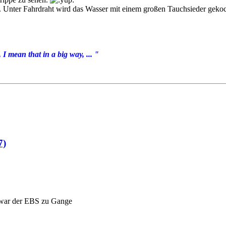
 Unter Fahrdraht wird das Wasser mit einem großen Tauchsieder gekoc
I mean that in a big way, ... "
7)
 war der EBS zu Gange