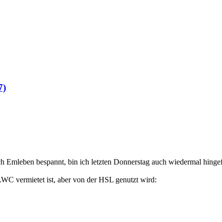
7)
ch Emleben bespannt, bin ich letzten Donnerstag auch wiedermal hinge
LWC vermietet ist, aber von der HSL genutzt wird: