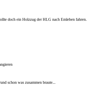
 sollte doch ein Holzzug der HLG nach Emleben fahren.
angieren
rund schon was zusammen braute...