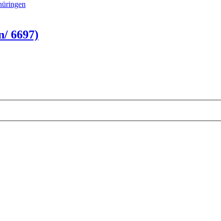
hüringen
/ 6697)