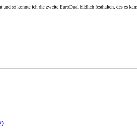
 und so konnte ich die zweite EuroDual bildlich festhalten, des es k
7)