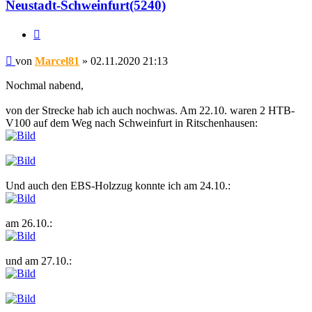
Neustadt-Schweinfurt(5240)
Zitat
Beitrag
von
Marcel81
»
02.11.2020 21:13
Nochmal nabend,
von der Strecke hab ich auch nochwas. Am 22.10. waren 2 HTB-
V100 auf dem Weg nach Schweinfurt in Ritschenhausen:
Und auch den EBS-Holzzug konnte ich am 24.10.:
am 26.10.:
und am 27.10.: