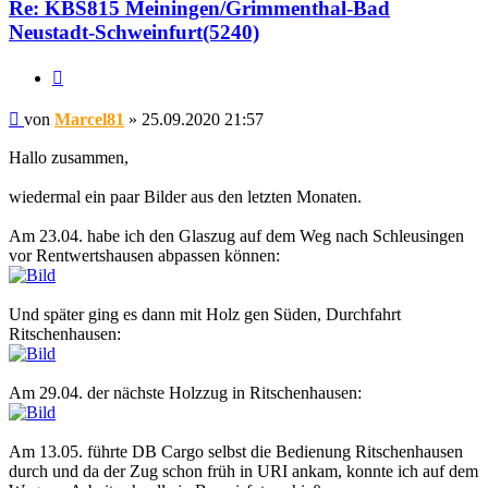
Re: KBS815 Meiningen/Grimmenthal-Bad
Neustadt-Schweinfurt(5240)
Zitat
Beitrag
von
Marcel81
»
25.09.2020 21:57
Hallo zusammen,
wiedermal ein paar Bilder aus den letzten Monaten.
Am 23.04. habe ich den Glaszug auf dem Weg nach Schleusingen
vor Rentwertshausen abpassen können:
Und später ging es dann mit Holz gen Süden, Durchfahrt
Ritschenhausen:
Am 29.04. der nächste Holzzug in Ritschenhausen:
Am 13.05. führte DB Cargo selbst die Bedienung Ritschenhausen
durch und da der Zug schon früh in URI ankam, konnte ich auf dem