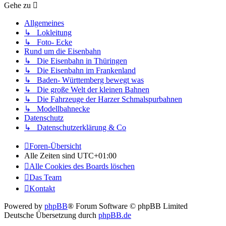
Gehe zu
Allgemeines
↳ Lokleitung
↳ Foto- Ecke
Rund um die Eisenbahn
↳ Die Eisenbahn in Thüringen
↳ Die Eisenbahn im Frankenland
↳ Baden- Württemberg bewegt was
↳ Die große Welt der kleinen Bahnen
↳ Die Fahrzeuge der Harzer Schmalspurbahnen
↳ Modellbahnecke
Datenschutz
↳ Datenschutzerklärung & Co
Foren-Übersicht
Alle Zeiten sind
UTC+01:00
Alle Cookies des Boards löschen
Das Team
Kontakt
Powered by
phpBB
® Forum Software © phpBB Limited
Deutsche Übersetzung durch
phpBB.de