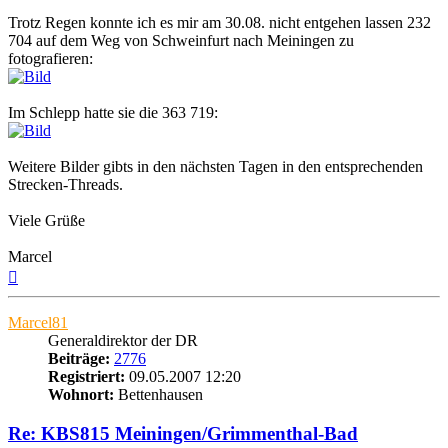
Trotz Regen konnte ich es mir am 30.08. nicht entgehen lassen 232
704 auf dem Weg von Schweinfurt nach Meiningen zu
fotografieren:
Im Schlepp hatte sie die 363 719:
Weitere Bilder gibts in den nächsten Tagen in den entsprechenden
Strecken-Threads.
Viele Grüße
Marcel
Nach
oben
Marcel81
Generaldirektor der DR
Beiträge:
2776
Registriert:
09.05.2007 12:20
Wohnort:
Bettenhausen
Re: KBS815 Meiningen/Grimmenthal-Bad