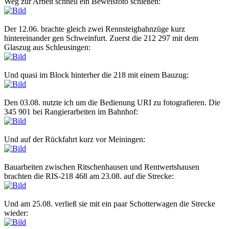
Weg zur Arbeit schnell ein Beweisfoto schießen:
Der 12.06. brachte gleich zwei Rennsteigbahnzüge kurz
hintereinander gen Schweinfurt. Zuerst die 212 297 mit dem
Glaszug aus Schleusingen:
Und quasi im Block hinterher die 218 mit einem Bauzug:
Den 03.08. nutzte ich um die Bedienung URI zu fotografieren. Die
345 901 bei Rangierarbeiten im Bahnhof:
Und auf der Rückfahrt kurz vor Meiningen:
Bauarbeiten zwischen Ritschenhausen und Rentwertshausen
brachten die RIS-218 468 am 23.08. auf die Strecke:
Und am 25.08. verließ sie mit ein paar Schotterwagen die Strecke
wieder: