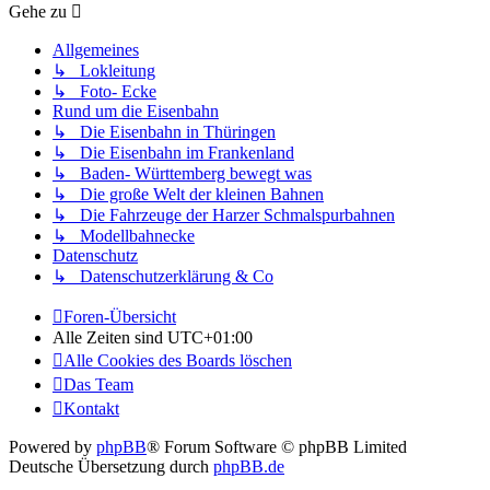
Gehe zu
Allgemeines
↳ Lokleitung
↳ Foto- Ecke
Rund um die Eisenbahn
↳ Die Eisenbahn in Thüringen
↳ Die Eisenbahn im Frankenland
↳ Baden- Württemberg bewegt was
↳ Die große Welt der kleinen Bahnen
↳ Die Fahrzeuge der Harzer Schmalspurbahnen
↳ Modellbahnecke
Datenschutz
↳ Datenschutzerklärung & Co
Foren-Übersicht
Alle Zeiten sind
UTC+01:00
Alle Cookies des Boards löschen
Das Team
Kontakt
Powered by
phpBB
® Forum Software © phpBB Limited
Deutsche Übersetzung durch
phpBB.de