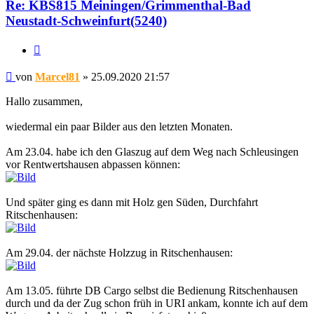
Re: KBS815 Meiningen/Grimmenthal-Bad
Neustadt-Schweinfurt(5240)
Zitat
Beitrag
von
Marcel81
»
25.09.2020 21:57
Hallo zusammen,
wiedermal ein paar Bilder aus den letzten Monaten.
Am 23.04. habe ich den Glaszug auf dem Weg nach Schleusingen
vor Rentwertshausen abpassen können:
Und später ging es dann mit Holz gen Süden, Durchfahrt
Ritschenhausen:
Am 29.04. der nächste Holzzug in Ritschenhausen:
Am 13.05. führte DB Cargo selbst die Bedienung Ritschenhausen
durch und da der Zug schon früh in URI ankam, konnte ich auf dem