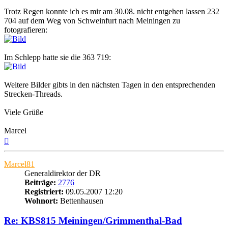
Trotz Regen konnte ich es mir am 30.08. nicht entgehen lassen 232
704 auf dem Weg von Schweinfurt nach Meiningen zu
fotografieren:
Im Schlepp hatte sie die 363 719:
Weitere Bilder gibts in den nächsten Tagen in den entsprechenden
Strecken-Threads.
Viele Grüße
Marcel
Nach
oben
Marcel81
Generaldirektor der DR
Beiträge:
2776
Registriert:
09.05.2007 12:20
Wohnort:
Bettenhausen
Re: KBS815 Meiningen/Grimmenthal-Bad