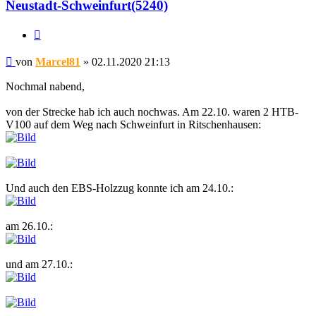
Neustadt-Schweinfurt(5240)
Zitat
Beitrag
von
Marcel81
»
02.11.2020 21:13
Nochmal nabend,
von der Strecke hab ich auch nochwas. Am 22.10. waren 2 HTB-
V100 auf dem Weg nach Schweinfurt in Ritschenhausen:
Und auch den EBS-Holzzug konnte ich am 24.10.:
am 26.10.:
und am 27.10.: