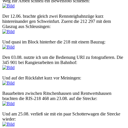
Weg zur Arbeit schnell ein Beweisfoto schießen:
Der 12.06. brachte gleich zwei Rennsteigbahnzüge kurz
hintereinander gen Schweinfurt. Zuerst die 212 297 mit dem
Glaszug aus Schleusingen:
Und quasi im Block hinterher die 218 mit einem Bauzug:
Den 03.08. nutzte ich um die Bedienung URI zu fotografieren. Die
345 901 bei Rangierarbeiten im Bahnhof:
Und auf der Rückfahrt kurz vor Meiningen:
Bauarbeiten zwischen Ritschenhausen und Rentwertshausen
brachten die RIS-218 468 am 23.08. auf die Strecke:
Und am 25.08. verließ sie mit ein paar Schotterwagen die Strecke
wieder: