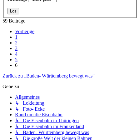
59 Beiträge
Vorherige
1
2
3
4
5
6
Zurück zu „Baden- Württemberg bewegt was“
Gehe zu
Allgemeines
↳ Lokleitung
↳ Foto- Ecke
Rund um die Eisenbahn
↳ Die Eisenbahn in Thüringen
↳ Die Eisenbahn im Frankenland
↳ Baden- Württemberg bewegt was
↳ Die große Welt der kleinen Bahnen