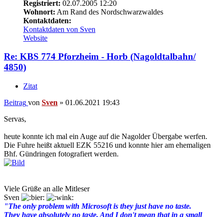
Registriert:
02.07.2005 12:20
Wohnort:
Am Rand des Nordschwarzwaldes
Kontaktdaten:
Kontaktdaten von Sven
Website
Re: KBS 774 Pforzheim - Horb (Nagoldtalbahn/
4850)
Zitat
Beitrag
von
Sven
»
01.06.2021 19:43
Servas,
heute konnte ich mal ein Auge auf die Nagolder Übergabe werfen.
Die Fuhre heißt aktuell EZK 55216 und konnte hier am ehemaligen
Bhf. Gündringen fotografiert werden.
Viele Grüße an alle Mitleser
Sven
"The only problem with Microsoft is they just have no taste.
They have absolutely no taste. And I don't mean that in a small