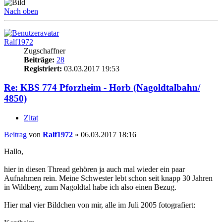
Nach oben
Ralf1972
Zugschaffner
Beiträge:
28
Registriert:
03.03.2017 19:53
Re: KBS 774 Pforzheim - Horb (Nagoldtalbahn/
4850)
Zitat
Beitrag
von
Ralf1972
»
06.03.2017 18:16
Hallo,
hier in diesen Thread gehören ja auch mal wieder ein paar
Aufnahmen rein. Meine Schwester lebt schon seit knapp 30 Jahren
in Wildberg, zum Nagoldtal habe ich also einen Bezug.
Hier mal vier Bildchen von mir, alle im Juli 2005 fotografiert: