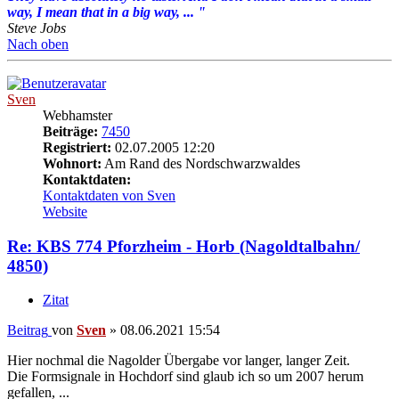
way, I mean that in a big way, ... "
Steve Jobs
Nach oben
Sven
Webhamster
Beiträge:
7450
Registriert:
02.07.2005 12:20
Wohnort:
Am Rand des Nordschwarzwaldes
Kontaktdaten:
Kontaktdaten von Sven
Website
Re: KBS 774 Pforzheim - Horb (Nagoldtalbahn/
4850)
Zitat
Beitrag
von
Sven
»
08.06.2021 15:54
Hier nochmal die Nagolder Übergabe vor langer, langer Zeit.
Die Formsignale in Hochdorf sind glaub ich so um 2007 herum
gefallen, ...