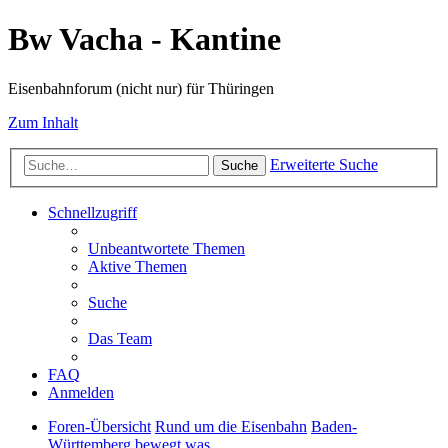
Bw Vacha - Kantine
Eisenbahnforum (nicht nur) für Thüringen
Zum Inhalt
Erweiterte Suche
Suche
Schnellzugriff
Unbeantwortete Themen
Aktive Themen
Suche
Das Team
FAQ
Anmelden
Foren-Übersicht
Rund um die Eisenbahn
Baden-
Württemberg bewegt was