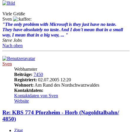
Viele Grüße
Sven
"The only problem with Microsoft is they just have no taste.
They have absolutely no taste. And I don't mean that in a small
way, I mean that in a big way, ... "
Steve Jobs
Nach oben
Sven
Webhamster
Beiträge:
7450
Registriert:
02.07.2005 12:20
Wohnort:
Am Rand des Nordschwarzwaldes
Kontaktdaten:
Kontaktdaten von Sven
Website
Re: KBS 774 Pforzheim - Horb (Nagoldtalbahn/
4850)
Zitat