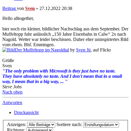
Beitrag
von
Sven
»
27.12.2022 20:38
Hello alltogether,
hier noch ein kleiner, bildlicher Nachschlag aus dem September. Der
Muffeltopp fuhr anlässlich „150 Jahre Eisenbahn in Calw“ 2x nach
Nagold. Wetter war leider beschissen. Daher eher uninspiriertes Bild
vom ehem. Bhf. Emmingen.
Der Muffeltopp im Nagoldtal
by
Sven Jü
, auf Flickr
Grüße
Sven
"The only problem with Microsoft is they just have no taste.
They have absolutely no taste. And I don't mean that in a small
way, I mean that in a big way, ... "
Steve Jobs
Nach oben
Antworten
Druckansicht
Anzeigen:
Sortiere nach:
Richtung: