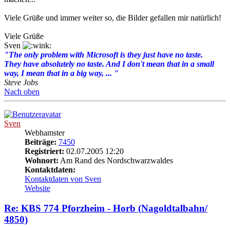
Viele Grüße und immer weiter so, die Bilder gefallen mir natürlich!
Viele Grüße
Sven
"The only problem with Microsoft is they just have no taste.
They have absolutely no taste. And I don't mean that in a small
way, I mean that in a big way, ... "
Steve Jobs
Nach oben
Sven
Webhamster
Beiträge:
7450
Registriert:
02.07.2005 12:20
Wohnort:
Am Rand des Nordschwarzwaldes
Kontaktdaten:
Kontaktdaten von Sven
Website
Re: KBS 774 Pforzheim - Horb (Nagoldtalbahn/
4850)