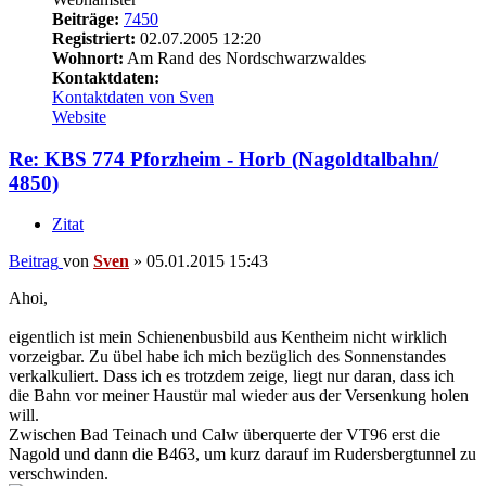
Beiträge:
7450
Registriert:
02.07.2005 12:20
Wohnort:
Am Rand des Nordschwarzwaldes
Kontaktdaten:
Kontaktdaten von Sven
Website
Re: KBS 774 Pforzheim - Horb (Nagoldtalbahn/
4850)
Zitat
Beitrag
von
Sven
»
05.01.2015 15:43
Ahoi,
eigentlich ist mein Schienenbusbild aus Kentheim nicht wirklich
vorzeigbar. Zu übel habe ich mich bezüglich des Sonnenstandes
verkalkuliert. Dass ich es trotzdem zeige, liegt nur daran, dass ich
die Bahn vor meiner Haustür mal wieder aus der Versenkung holen
will.
Zwischen Bad Teinach und Calw überquerte der VT96 erst die
Nagold und dann die B463, um kurz darauf im Rudersbergtunnel zu
verschwinden.