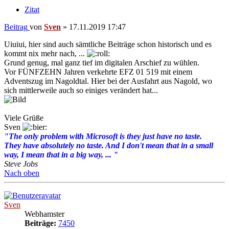
Zitat
Beitrag
von
Sven
»
17.11.2019 17:47
Uiuiui, hier sind auch sämtliche Beiträge schon historisch und es
kommt nix mehr nach, ...
Grund genug, mal ganz tief im digitalen Arschief zu wühlen.
Vor FÜNFZEHN Jahren verkehrte EFZ 01 519 mit einem
Adventszug im Nagoldtal. Hier bei der Ausfahrt aus Nagold, wo
sich mittlerweile auch so einiges verändert hat...
Viele Grüße
Sven
"The only problem with Microsoft is they just have no taste.
They have absolutely no taste. And I don't mean that in a small
way, I mean that in a big way, ... "
Steve Jobs
Nach oben
Sven
Webhamster
Beiträge:
7450