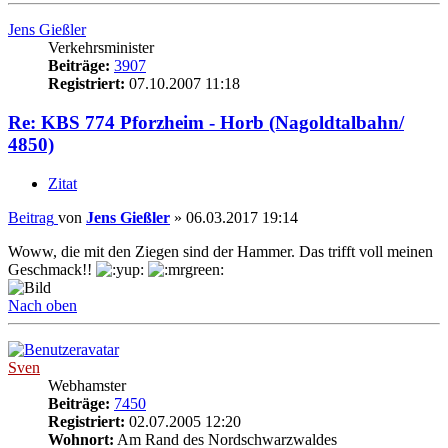
Jens Gießler
Verkehrsminister
Beiträge:
3907
Registriert:
07.10.2007 11:18
Re: KBS 774 Pforzheim - Horb (Nagoldtalbahn/
4850)
Zitat
Beitrag
von
Jens Gießler
»
06.03.2017 19:14
Woww, die mit den Ziegen sind der Hammer. Das trifft voll meinen
Geschmack!!
Nach oben
Sven
Webhamster
Beiträge:
7450
Registriert:
02.07.2005 12:20
Wohnort:
Am Rand des Nordschwarzwaldes