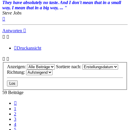
They have absolutely no taste. And I don't mean that in a small
way, I mean that in a big way, ... "
Steve Jobs
Nach
oben
Antworten
Druckansicht
Anzeigen:
Sortiere nach:
Richtung:
59 Beiträge
Vorherige
1
2
3
4
5