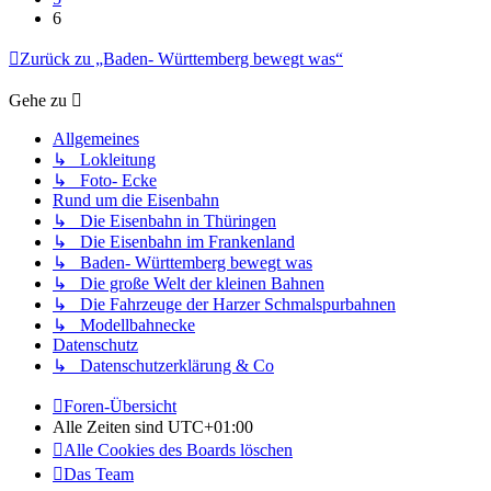
6
Zurück zu „Baden- Württemberg bewegt was“
Gehe zu
Allgemeines
↳ Lokleitung
↳ Foto- Ecke
Rund um die Eisenbahn
↳ Die Eisenbahn in Thüringen
↳ Die Eisenbahn im Frankenland
↳ Baden- Württemberg bewegt was
↳ Die große Welt der kleinen Bahnen
↳ Die Fahrzeuge der Harzer Schmalspurbahnen
↳ Modellbahnecke
Datenschutz
↳ Datenschutzerklärung & Co
Foren-Übersicht
Alle Zeiten sind
UTC+01:00
Alle Cookies des Boards löschen
Das Team