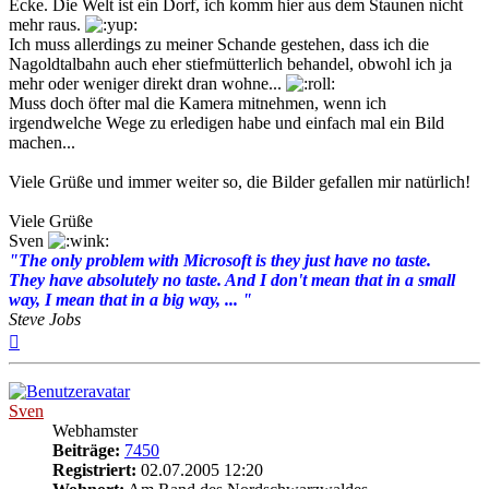
Ecke. Die Welt ist ein Dorf, ich komm hier aus dem Staunen nicht
mehr raus.
Ich muss allerdings zu meiner Schande gestehen, dass ich die
Nagoldtalbahn auch eher stiefmütterlich behandel, obwohl ich ja
mehr oder weniger direkt dran wohne...
Muss doch öfter mal die Kamera mitnehmen, wenn ich
irgendwelche Wege zu erledigen habe und einfach mal ein Bild
machen...
Viele Grüße und immer weiter so, die Bilder gefallen mir natürlich!
Viele Grüße
Sven
"The only problem with Microsoft is they just have no taste.
They have absolutely no taste. And I don't mean that in a small
way, I mean that in a big way, ... "
Steve Jobs
Nach
oben
Sven
Webhamster
Beiträge:
7450
Registriert:
02.07.2005 12:20