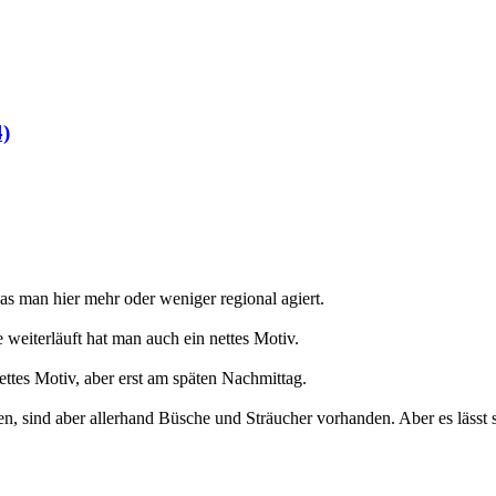
4)
as man hier mehr oder weniger regional agiert.
 weiterläuft hat man auch ein nettes Motiv.
ettes Motiv, aber erst am späten Nachmittag.
ind aber allerhand Büsche und Sträucher vorhanden. Aber es lässt sich 