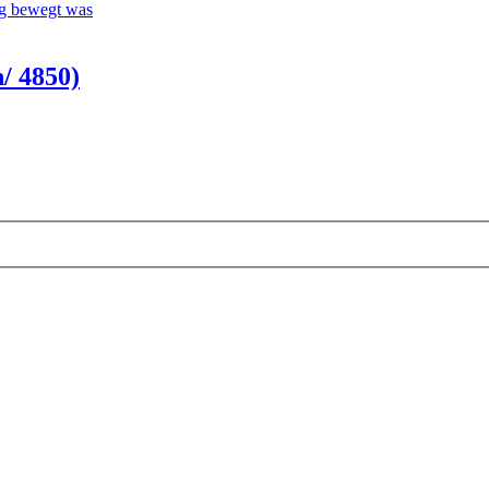
g bewegt was
/ 4850)