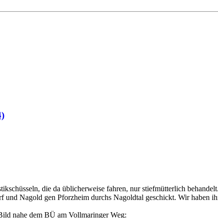
4)
tikschüsseln, die da üblicherweise fahren, nur stiefmütterlich behandel
f und Nagold gen Pforzheim durchs Nagoldtal geschickt. Wir haben ihr
das Bild nahe dem BÜ am Vollmaringer Weg: