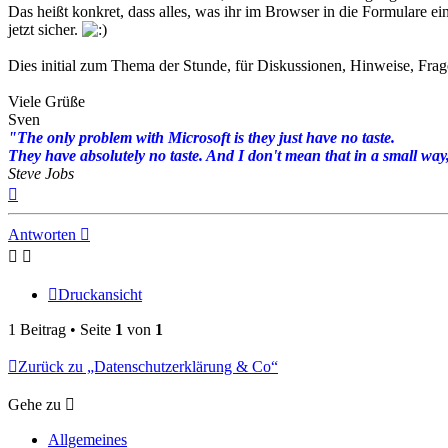
Das heißt konkret, dass alles, was ihr im Browser in die Formulare
jetzt sicher.
Dies initial zum Thema der Stunde, für Diskussionen, Hinweise, Fra
Viele Grüße
Sven
"The only problem with Microsoft is they just have no taste.
They have absolutely no taste. And I don't mean that in a small way, 
Steve Jobs
Nach
oben
Antworten
Druckansicht
1 Beitrag • Seite
1
von
1
Zurück zu „Datenschutzerklärung & Co“
Gehe zu
Allgemeines