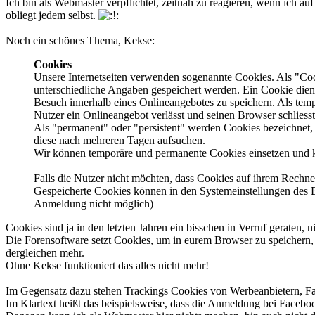
Ich bin als Webmaster verpflichtet, zeitnah zu reagieren, wenn ich a
obliegt jedem selbst.
Noch ein schönes Thema, Kekse:
Cookies
Unsere Internetseiten verwenden sogenannte Cookies. Als "Coo
unterschiedliche Angaben gespeichert werden. Ein Cookie dien
Besuch innerhalb eines Onlineangebotes zu speichern. Als tem
Nutzer ein Onlineangebot verlässt und seinen Browser schliess
Als "permanent" oder "persistent" werden Cookies bezeichnet,
diese nach mehreren Tagen aufsuchen.
Wir können temporäre und permanente Cookies einsetzen und k
Falls die Nutzer nicht möchten, dass Cookies auf ihrem Rechne
Gespeicherte Cookies können in den Systemeinstellungen des 
Anmeldung nicht möglich)
Cookies sind ja in den letzten Jahren ein bisschen in Verruf geraten, 
Die Forensoftware setzt Cookies, um in eurem Browser zu speichern, 
dergleichen mehr.
Ohne Kekse funktioniert das alles nicht mehr!
Im Gegensatz dazu stehen Trackings Cookies von Werbeanbietern, F
Im Klartext heißt das beispielsweise, dass die Anmeldung bei Faceboo