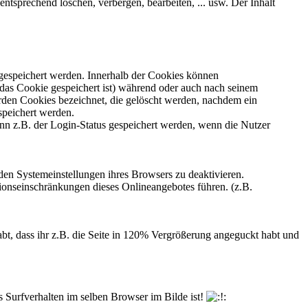
ntsprechend löschen, verbergen, bearbeiten, ... usw. Der Inhalt
gespeichert werden. Innerhalb der Cookies können
das Cookie gespeichert ist) während oder auch nach seinem
rden Cookies bezeichnet, die gelöscht werden, nachdem ein
speichert werden.
nn z.B. der Login-Status gespeichert werden, wenn die Nutzer
den Systemeinstellungen ihres Browsers zu deaktivieren.
onseinschränkungen dieses Onlineangebotes führen. (z.B.
abt, dass ihr z.B. die Seite in 120% Vergrößerung angeguckt habt und
s Surfverhalten im selben Browser im Bilde ist!