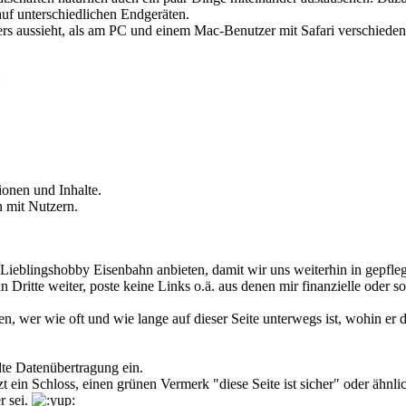
 auf unterschiedlichen Endgeräten.
ders aussieht, als am PC und einem Mac-Benutzer mit Safari verschie
:
ionen und Inhalte.
 mit Nutzern.
er Lieblingshobby Eisenbahn anbieten, damit wir uns weiterhin in gepf
n Dritte weiter, poste keine Links o.ä. aus denen mir finanzielle oder
n, wer wie oft und wie lange auf dieser Seite unterwegs ist, wohin er d
lte Datenübertragung ein.
etzt ein Schloss, einen grünen Vermerk "diese Seite ist sicher" oder ä
r sei.