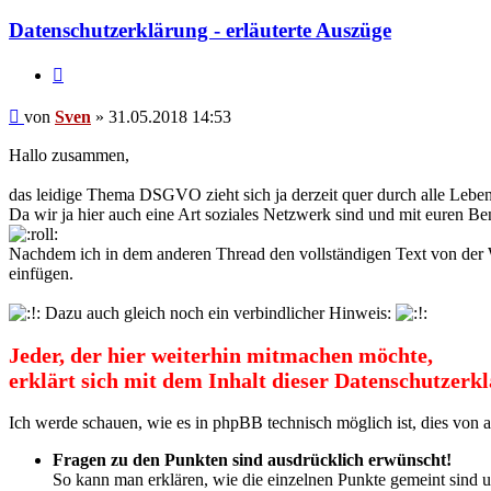
Sven
Datenschutzerklärung - erläuterte Auszüge
Zitat
Beitrag
von
Sven
»
31.05.2018 14:53
Hallo zusammen,
das leidige Thema DSGVO zieht sich ja derzeit quer durch alle Leben
Da wir ja hier auch eine Art soziales Netzwerk sind und mit euren B
Nachdem ich in dem anderen Thread den vollständigen Text von der W
einfügen.
Dazu auch gleich noch ein verbindlicher Hinweis:
Jeder, der hier weiterhin mitmachen möchte,
erklärt sich mit dem Inhalt dieser Datenschutzerk
Ich werde schauen, wie es in phpBB technisch möglich ist, dies von 
Fragen zu den Punkten sind ausdrücklich erwünscht!
So kann man erklären, wie die einzelnen Punkte gemeint sind un