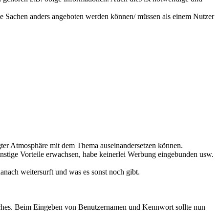
dene Sachen anders angeboten werden können/ müssen als einem Nutzer
legter Atmosphäre mit dem Thema auseinandersetzen können.
 sonstige Vorteile erwachsen, habe keinerlei Werbung eingebunden usw.
anach weitersurft und was es sonst noch gibt.
hnliches. Beim Eingeben von Benutzernamen und Kennwort sollte nun