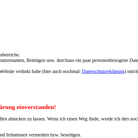
sbereiche.
enutzernamen, Beiträgen usw. durchaus ein paar personenbezogene Date
ebsite verlinkt habe (hier auch nochmal:
Datenschutzerklärung
) möch
lärung einverstanden!
allen abnicken zu lassen. Wenn ich einen Weg finde, werde ich dies no
d Irritationen vermeiden bzw. beseitigen.