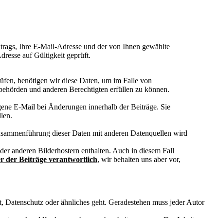
trags, Ihre E-Mail-Adresse und der von Ihnen gewählte
resse auf Gültigkeit geprüft.
rüfen, benötigen wir diese Daten, um im Falle von
behörden und anderen Berechtigten erfüllen zu können.
gene E-Mail bei Änderungen innerhalb der Beiträge. Sie
len.
 Zusammenführung dieser Daten mit anderen Datenquellen wird
der anderen Bilderhostern enthalten. Auch in diesem Fall
r der Beiträge verantwortlich
, wir behalten uns aber vor,
ht, Datenschutz oder ähnliches geht. Geradestehen muss jeder Autor