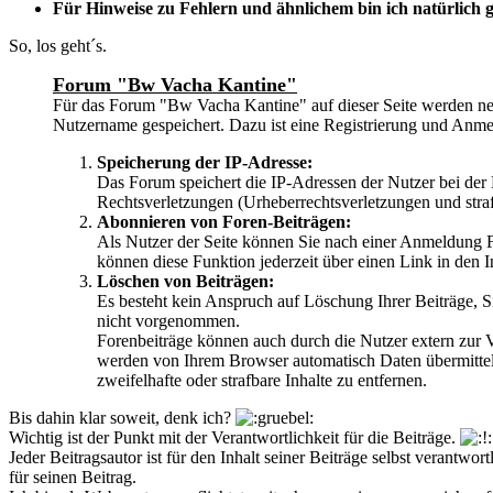
Für Hinweise zu Fehlern und ähnlichem bin ich natürlich g
So, los geht´s.
Forum "Bw Vacha Kantine"
Für das Forum "Bw Vacha Kantine" auf dieser Seite werden ne
Nutzername gespeichert. Dazu ist eine Registrierung und Anme
Speicherung der IP-Adresse:
Das Forum speichert die IP-Adressen der Nutzer bei der E
Rechtsverletzungen (Urheberrechtsverletzungen und stra
Abonnieren von Foren-Beiträgen:
Als Nutzer der Seite können Sie nach einer Anmeldung Fo
können diese Funktion jederzeit über einen Link in den 
Löschen von Beiträgen:
Es besteht kein Anspruch auf Löschung Ihrer Beiträge, 
nicht vorgenommen.
Forenbeiträge können auch durch die Nutzer extern zur V
werden von Ihrem Browser automatisch Daten übermittelt
zweifelhafte oder strafbare Inhalte zu entfernen.
Bis dahin klar soweit, denk ich?
Wichtig ist der Punkt mit der Verantwortlichkeit für die Beiträge.
Jeder Beitragsautor ist für den Inhalt seiner Beiträge selbst verant
für seinen Beitrag.