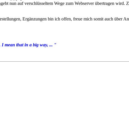
 eingebt nun auf verschlüsseltem Wege zum Webserver übertragen wird.
gestellungen, Ergänzungen bin ich offen, freue mich somit auch über A
I mean that in a big way, ... "