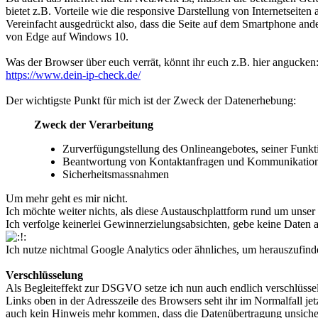
bietet z.B. Vorteile wie die responsive Darstellung von Internetseiten
Vereinfacht ausgedrückt also, dass die Seite auf dem Smartphone an
von Edge auf Windows 10.
Was der Browser über euch verrät, könnt ihr euch z.B. hier angucken
https://www.dein-ip-check.de/
Der wichtigste Punkt für mich ist der Zweck der Datenerhebung:
Zweck der Verarbeitung
Zurverfügungstellung des Onlineangebotes, seiner Funkt
Beantwortung von Kontaktanfragen und Kommunikation
Sicherheitsmassnahmen
Um mehr geht es mir nicht.
Ich möchte weiter nichts, als diese Austauschplattform rund um uns
Ich verfolge keinerlei Gewinnerzielungsabsichten, gebe keine Daten a
Ich nutze nichtmal Google Analytics oder ähnliches, um herauszufinde
Verschlüsselung
Als Begleiteffekt zur DSGVO setze ich nun auch endlich verschlüsse
Links oben in der Adresszeile des Browsers seht ihr im Normalfall j
auch kein Hinweis mehr kommen, dass die Datenübertragung unsiche