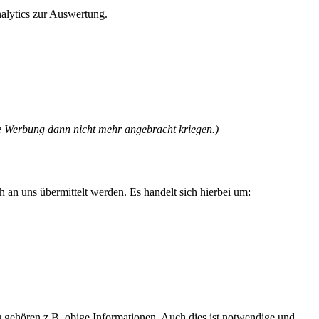
alytics zur Auswertung.
ene Werbung dann nicht mehr angebracht kriegen.)
 an uns übermittelt werden. Es handelt sich hierbei um:
zu gehören z.B. obige Informationen. Auch dies ist notwendige und