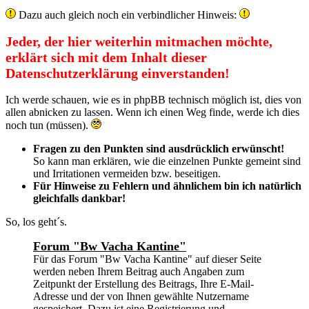
Dazu auch gleich noch ein verbindlicher Hinweis:
Jeder, der hier weiterhin mitmachen möchte,
erklärt sich mit dem Inhalt dieser
Datenschutzerklärung einverstanden!
Ich werde schauen, wie es in phpBB technisch möglich ist, dies von
allen abnicken zu lassen. Wenn ich einen Weg finde, werde ich dies
noch tun (müssen).
Fragen zu den Punkten sind ausdrücklich erwünscht!
So kann man erklären, wie die einzelnen Punkte gemeint sind
und Irritationen vermeiden bzw. beseitigen.
Für Hinweise zu Fehlern und ähnlichem bin ich natürlich
gleichfalls dankbar!
So, los geht´s.
Forum "Bw Vacha Kantine"
Für das Forum "Bw Vacha Kantine" auf dieser Seite
werden neben Ihrem Beitrag auch Angaben zum
Zeitpunkt der Erstellung des Beitrags, Ihre E-Mail-
Adresse und der von Ihnen gewählte Nutzername
gespeichert. Dazu ist eine Registrierung und