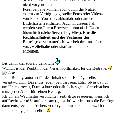
nicht vorgenommen.
Forenbeiträge können auch durch die Nutzer
extern zur Verfügung gestellte Fotos oder Videos
von Flickr, YouTube, abload.de oder anderen
Bilderhostern enthalten. Auch in diesem Fall
werden von Ihrem Browser automatisch Daten
übermittelt (siehe Server-Log-Files).
Für die
Rechtmäßigkeit sind die Verfasser der
Beiträge verantwortlich
, wir behalten uns aber
vor, zweifelhafte oder strafbare Inhalte zu
entfernen.
Bis dahin klar soweit, denk ich?
Wichtig ist der Punkt mit der Verantwortlichkeit für die Beiträge.
Jeder Beitragsautor ist für den Inhalt seiner Beiträge selbst
verantwortlich. Das muss jedem bewusst sein. Egal, ob es da nun
um Urheberrecht, Datenschutz oder ähnliches geht. Geradestehen
muss jeder Autor für seinen Beitrag.
Ich bin als Webmaster verpflichtet, zeitnah zu reagieren, wenn ich
auf Rechtsverstöße aufmerksam (gemacht) werde, muss die Beiträge
dann entsprechend löschen, verbergen, bearbeiten, ... usw. Der
Inhalt obliegt jedem selbst.