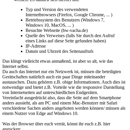
Typ und Version des verwendeten
Internetbrowsers (Firefox, Google Chrome, ... )
Betriebssystem des Benutzers (Windows 7,
Windows 10, MacOS, ... )
Besuchte Webseite (bw-vacha.de)
Quelle des Verweises (falls Sie durch den Aufruf
eines Links auf diese Seite gefunden haben)
IP-Adresse
Datum und Uhrzeit des Seitenaufrufs
Das klingt vielleicht etwas anmaßend, ist aber so alt, wie das
Internet selbst.
Da auch das Internet nur ein Netzwerk ist, müssen die beteiligten
Gerätschaften natürlich auch ein paar Dinge miteinander
austauschen. Dazu gehören z.B. obige Informationen. Auch dies ist
notwendige und bietet z.B. Vorteile wie die responsive Darstellung
von Internetseiten auf unterschiedlichen Endgeräten.
Vereinfacht ausgedrückt also, dass die Seite auf dem Smartphone
anders aussieht, als am PC und einem Mac-Benutzer mit Safari
verschiedene Sachen anders angeboten werden können/ müssen als
einem Nutzer von Edge auf Windows 10.
Was der Browser über euch verrät, könnt ihr euch z.B. hier
angucken: