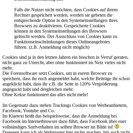
Falls die Nutzer nicht möchten, dass Cookies auf ihrem
Rechner gespeichert werden, werden sie gebeten die
entsprechende Option in den Systemeinstellungen ihres
Browsers zu deaktivieren. Gespeicherte Cookies
können in den Systemeinstellungen des Browsers
gelöscht werden. Der Ausschluss von Cookies kann zu
Funktionseinschränkungen dieses Onlineangebotes
führen. (z.B. Anmeldung nicht möglich)
Cookies sind ja in den letzten Jahren ein bisschen in Verruf geraten,
nicht ganz zu Unrecht, aber ohne funktioniert im Netz vieles nicht
mehr.
Die Forensoftware setzt Cookies, um in eurem Browser zu
speichern, dass ihr euch angemeldet habt, welche Beiträge ihr schon
angeklickt habt, dass ihr z.B. die Seite in 120% Vergrößerung
angeguckt habt und dergleichen mehr.
Ohne Kekse funktioniert das alles nicht mehr!
Im Gegensatz dazu stehen Trackings Cookies von Werbeanbietern,
Facebook, Youtube und Co.
Im Klartext heißt das beispielsweise, dass die Anmeldung bei
Facebook im Internetbrowser dazu führt, dass Facebook über euer
vollständiges Surfverhalten im selben Browser im Bilde ist!
Dagegen kann ich als Webmaster hier nichts machen, bin auch nicht