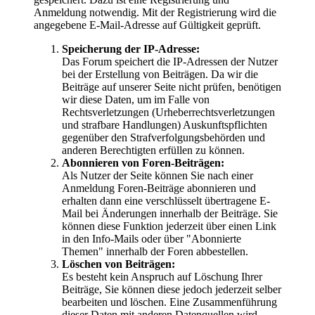
Anmeldung notwendig. Mit der Registrierung wird die
angegebene E-Mail-Adresse auf Gültigkeit geprüft.
Speicherung der IP-Adresse:
Das Forum speichert die IP-Adressen der Nutzer
bei der Erstellung von Beiträgen. Da wir die
Beiträge auf unserer Seite nicht prüfen, benötigen
wir diese Daten, um im Falle von
Rechtsverletzungen (Urheberrechtsverletzungen
und strafbare Handlungen) Auskunftspflichten
gegenüber den Strafverfolgungsbehörden und
anderen Berechtigten erfüllen zu können.
Abonnieren von Foren-Beiträgen:
Als Nutzer der Seite können Sie nach einer
Anmeldung Foren-Beiträge abonnieren und
erhalten dann eine verschlüsselt übertragene E-
Mail bei Änderungen innerhalb der Beiträge. Sie
können diese Funktion jederzeit über einen Link
in den Info-Mails oder über "Abonnierte
Themen" innerhalb der Foren abbestellen.
Löschen von Beiträgen:
Es besteht kein Anspruch auf Löschung Ihrer
Beiträge, Sie können diese jedoch jederzeit selber
bearbeiten und löschen. Eine Zusammenführung
dieser Daten mit anderen Datenquellen wird