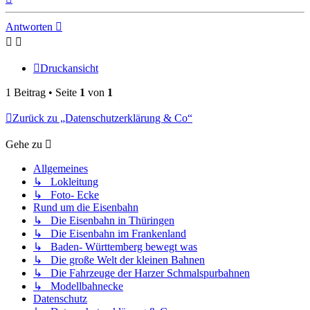
oben
Antworten
Druckansicht
1 Beitrag • Seite
1
von
1
Zurück zu „Datenschutzerklärung & Co“
Gehe zu
Allgemeines
↳ Lokleitung
↳ Foto- Ecke
Rund um die Eisenbahn
↳ Die Eisenbahn in Thüringen
↳ Die Eisenbahn im Frankenland
↳ Baden- Württemberg bewegt was
↳ Die große Welt der kleinen Bahnen
↳ Die Fahrzeuge der Harzer Schmalspurbahnen
↳ Modellbahnecke
Datenschutz