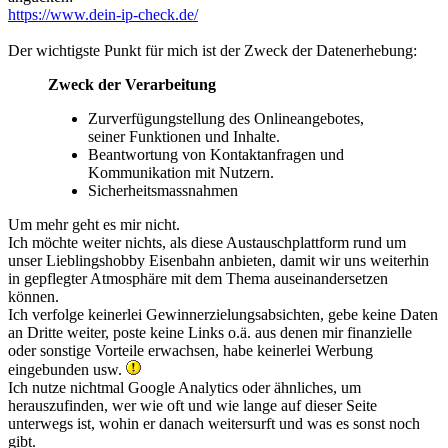
https://www.dein-ip-check.de/
Der wichtigste Punkt für mich ist der Zweck der Datenerhebung:
Zweck der Verarbeitung
Zurverfügungstellung des Onlineangebotes,
seiner Funktionen und Inhalte.
Beantwortung von Kontaktanfragen und
Kommunikation mit Nutzern.
Sicherheitsmassnahmen
Um mehr geht es mir nicht.
Ich möchte weiter nichts, als diese Austauschplattform rund um
unser Lieblingshobby Eisenbahn anbieten, damit wir uns weiterhin
in gepflegter Atmosphäre mit dem Thema auseinandersetzen
können.
Ich verfolge keinerlei Gewinnerzielungsabsichten, gebe keine Daten
an Dritte weiter, poste keine Links o.ä. aus denen mir finanzielle
oder sonstige Vorteile erwachsen, habe keinerlei Werbung
eingebunden usw.
Ich nutze nichtmal Google Analytics oder ähnliches, um
herauszufinden, wer wie oft und wie lange auf dieser Seite
unterwegs ist, wohin er danach weitersurft und was es sonst noch
gibt.