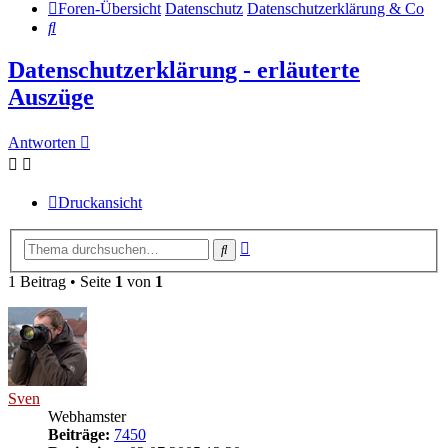
Foren-Übersicht
Datenschutz
Datenschutzerklärung & Co
Suche
Datenschutzerklärung - erläuterte
Auszüge
Antworten
Druckansicht
Erweiterte
Suche
Suche
1 Beitrag • Seite
1
von
1
Sven
Webhamster
Beiträge:
7450