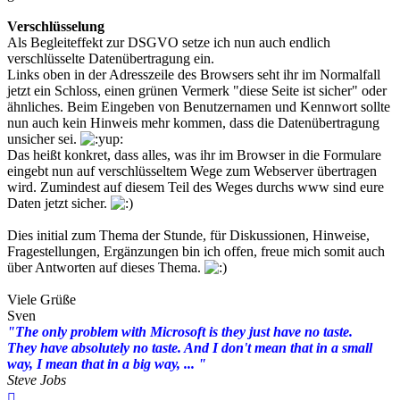
Verschlüsselung
Als Begleiteffekt zur DSGVO setze ich nun auch endlich
verschlüsselte Datenübertragung ein.
Links oben in der Adresszeile des Browsers seht ihr im Normalfall
jetzt ein Schloss, einen grünen Vermerk "diese Seite ist sicher" oder
ähnliches. Beim Eingeben von Benutzernamen und Kennwort sollte
nun auch kein Hinweis mehr kommen, dass die Datenübertragung
unsicher sei.
Das heißt konkret, dass alles, was ihr im Browser in die Formulare
eingebt nun auf verschlüsseltem Wege zum Webserver übertragen
wird. Zumindest auf diesem Teil des Weges durchs www sind eure
Daten jetzt sicher.
Dies initial zum Thema der Stunde, für Diskussionen, Hinweise,
Fragestellungen, Ergänzungen bin ich offen, freue mich somit auch
über Antworten auf dieses Thema.
Viele Grüße
Sven
"The only problem with Microsoft is they just have no taste.
They have absolutely no taste. And I don't mean that in a small
way, I mean that in a big way, ... "
Steve Jobs
Nach