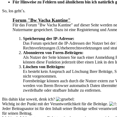
Für Hinweise zu Fehlern und ähnlichem bin ich natürlich g
So, los geht´s.
Forum "Bw Vacha Kantine"
Für das Forum "Bw Vacha Kantine" auf dieser Seite werden ne
Nutzername gespeichert. Dazu ist eine Registrierung und Anme
Speicherung der IP-Adresse:
Das Forum speichert die IP-Adressen der Nutzer bei der E
Rechtsverletzungen (Urheberrechtsverletzungen und stra
Abonnieren von Foren-Beiträgen:
Als Nutzer der Seite können Sie nach einer Anmeldung Fo
können diese Funktion jederzeit über einen Link in den 
Löschen von Beiträgen:
Es besteht kein Anspruch auf Löschung Ihrer Beiträge, 
nicht vorgenommen.
Forenbeiträge können auch durch die Nutzer extern zur V
werden von Ihrem Browser automatisch Daten übermittelt
zweifelhafte oder strafbare Inhalte zu entfernen.
Bis dahin klar soweit, denk ich?
Wichtig ist der Punkt mit der Verantwortlichkeit für die Beiträge.
Jeder Beitragsautor ist für den Inhalt seiner Beiträge selbst verant
für seinen Beitrag.