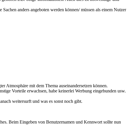
dene Sachen anders angeboten werden können/ müssen als einem Nutzer
legter Atmosphäre mit dem Thema auseinandersetzen können.
 sonstige Vorteile erwachsen, habe keinerlei Werbung eingebunden usw.
anach weitersurft und was es sonst noch gibt.
hnliches. Beim Eingeben von Benutzernamen und Kennwort sollte nun