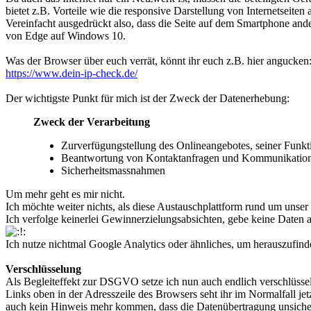
bietet z.B. Vorteile wie die responsive Darstellung von Internetseiten
Vereinfacht ausgedrückt also, dass die Seite auf dem Smartphone an
von Edge auf Windows 10.
Was der Browser über euch verrät, könnt ihr euch z.B. hier angucken
https://www.dein-ip-check.de/
Der wichtigste Punkt für mich ist der Zweck der Datenerhebung:
Zweck der Verarbeitung
Zurverfügungstellung des Onlineangebotes, seiner Funkt
Beantwortung von Kontaktanfragen und Kommunikation
Sicherheitsmassnahmen
Um mehr geht es mir nicht.
Ich möchte weiter nichts, als diese Austauschplattform rund um uns
Ich verfolge keinerlei Gewinnerzielungsabsichten, gebe keine Daten a
Ich nutze nichtmal Google Analytics oder ähnliches, um herauszufinde
Verschlüsselung
Als Begleiteffekt zur DSGVO setze ich nun auch endlich verschlüsse
Links oben in der Adresszeile des Browsers seht ihr im Normalfall j
auch kein Hinweis mehr kommen, dass die Datenübertragung unsiche