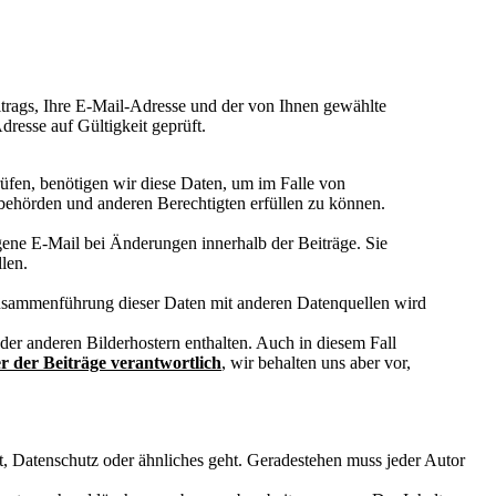
trags, Ihre E-Mail-Adresse und der von Ihnen gewählte
resse auf Gültigkeit geprüft.
rüfen, benötigen wir diese Daten, um im Falle von
behörden und anderen Berechtigten erfüllen zu können.
gene E-Mail bei Änderungen innerhalb der Beiträge. Sie
len.
 Zusammenführung dieser Daten mit anderen Datenquellen wird
der anderen Bilderhostern enthalten. Auch in diesem Fall
r der Beiträge verantwortlich
, wir behalten uns aber vor,
ht, Datenschutz oder ähnliches geht. Geradestehen muss jeder Autor