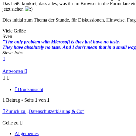
Das heißt konkret, dass alles, was ihr im Browser in die Formulare
jetzt sicher.
Dies initial zum Thema der Stunde, für Diskussionen, Hinweise, Fra
Viele Grüße
Sven
"The only problem with Microsoft is they just have no taste.
They have absolutely no taste. And I don't mean that in a small way, 
Steve Jobs
Nach
oben
Antworten
Druckansicht
1 Beitrag • Seite
1
von
1
Zurück zu „Datenschutzerklärung & Co“
Gehe zu
Allgemeines