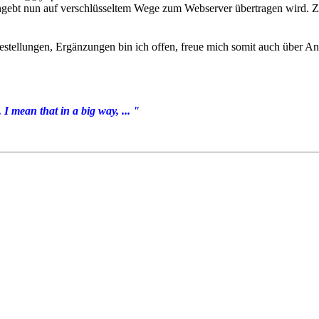
 eingebt nun auf verschlüsseltem Wege zum Webserver übertragen wird.
gestellungen, Ergänzungen bin ich offen, freue mich somit auch über A
I mean that in a big way, ... "