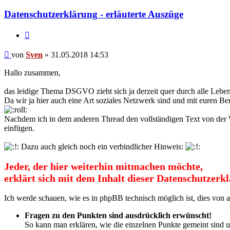
Sven
Datenschutzerklärung - erläuterte Auszüge
Zitat
Beitrag
von
Sven
»
31.05.2018 14:53
Hallo zusammen,
das leidige Thema DSGVO zieht sich ja derzeit quer durch alle Leben
Da wir ja hier auch eine Art soziales Netzwerk sind und mit euren B
Nachdem ich in dem anderen Thread den vollständigen Text von der W
einfügen.
Dazu auch gleich noch ein verbindlicher Hinweis:
Jeder, der hier weiterhin mitmachen möchte,
erklärt sich mit dem Inhalt dieser Datenschutzerk
Ich werde schauen, wie es in phpBB technisch möglich ist, dies von 
Fragen zu den Punkten sind ausdrücklich erwünscht!
So kann man erklären, wie die einzelnen Punkte gemeint sind un