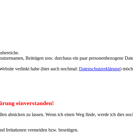
sbereiche.
enutzernamen, Beiträgen usw. durchaus ein paar personenbezogene Date
ebsite verlinkt habe (hier auch nochmal:
Datenschutzerklärung
) möch
lärung einverstanden!
allen abnicken zu lassen. Wenn ich einen Weg finde, werde ich dies no
d Irritationen vermeiden bzw. beseitigen.