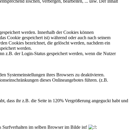
ntsprechend löschen, verbergen, bearbeiten, ... usw. Der Inhalt
gespeichert werden. Innerhalb der Cookies können
das Cookie gespeichert ist) während oder auch nach seinem
rden Cookies bezeichnet, die gelöscht werden, nachdem ein
speichert werden.
nn z.B. der Login-Status gespeichert werden, wenn die Nutzer
den Systemeinstellungen ihres Browsers zu deaktivieren.
onseinschränkungen dieses Onlineangebotes führen. (z.B.
abt, dass ihr z.B. die Seite in 120% Vergrößerung angeguckt habt und
s Surfverhalten im selben Browser im Bilde ist!