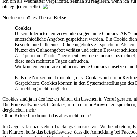
Ich bin als Webmaster verpflichtet, zeitnah zu reagieren, wenn ich a
obliegt jedem selbst.
Noch ein schönes Thema, Kekse:
Cookies
Unsere Internetseiten verwenden sogenannte Cookies. Als "Coo
unterschiedliche Angaben gespeichert werden. Ein Cookie dien
Besuch innerhalb eines Onlineangebotes zu speichern. Als tem
Nutzer ein Onlineangebot verlässt und seinen Browser schliess
Als "permanent" oder "persistent" werden Cookies bezeichnet,
diese nach mehreren Tagen aufsuchen.
Wir können temporäre und permanente Cookies einsetzen und k
Falls die Nutzer nicht möchten, dass Cookies auf ihrem Rechne
Gespeicherte Cookies können in den Systemeinstellungen des 
Anmeldung nicht möglich)
Cookies sind ja in den letzten Jahren ein bisschen in Verruf geraten, 
Die Forensoftware setzt Cookies, um in eurem Browser zu speichern, 
dergleichen mehr.
Ohne Kekse funktioniert das alles nicht mehr!
Im Gegensatz dazu stehen Trackings Cookies von Werbeanbietern, F
Im Klartext heißt das beispielsweise, dass die Anmeldung bei Faceboo