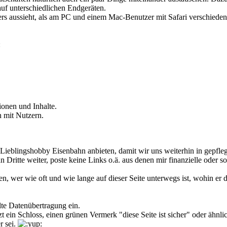
 auf unterschiedlichen Endgeräten.
ders aussieht, als am PC und einem Mac-Benutzer mit Safari verschie
:
ionen und Inhalte.
 mit Nutzern.
er Lieblingshobby Eisenbahn anbieten, damit wir uns weiterhin in gepf
n Dritte weiter, poste keine Links o.ä. aus denen mir finanzielle oder
n, wer wie oft und wie lange auf dieser Seite unterwegs ist, wohin er d
lte Datenübertragung ein.
etzt ein Schloss, einen grünen Vermerk "diese Seite ist sicher" oder ä
r sei.