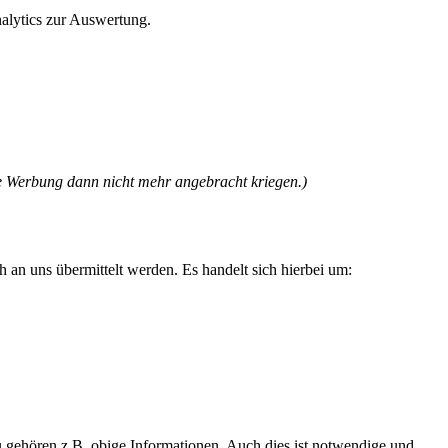
alytics zur Auswertung.
ene Werbung dann nicht mehr angebracht kriegen.)
 an uns übermittelt werden. Es handelt sich hierbei um:
zu gehören z.B. obige Informationen. Auch dies ist notwendige und