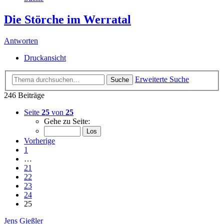
Die Störche im Werratal
Antworten
Druckansicht
Erweiterte Suche
Suche
246 Beiträge
Seite
25
von
25
Gehe zu Seite:
Vorherige
1
…
21
22
23
24
25
Jens Gießler