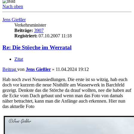
Nach oben
Jens Gießler
Verkehrsminister
Beiträge:
3907
Registriert:
07.10.2007 11:18
Re: Die Störche im Werratal
Zitat
Beitrag
von
Jens Gießler
»
11.04.2024 19:12
Hab noch zwei Neuansiedlungen. Die erste ist so witzig, hab euch
doch vor kurzem die neue Nisthilfe am Wasserwerk in Barchfeld
gezeigt. Denkste das die Störche da drauf wollten, nee die haben auf
die Ecke vom Dach gebaut und wenn man das Foto von damals
näher betrachtet, kann man die Anfänge auch erkennen. Hier nun
das aktuelle Foto