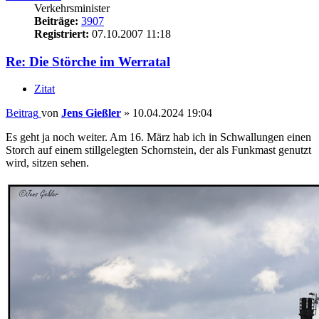
Verkehrsminister
Beiträge:
3907
Registriert:
07.10.2007 11:18
Re: Die Störche im Werratal
Zitat
Beitrag
von
Jens Gießler
»
10.04.2024 19:04
Es geht ja noch weiter. Am 16. März hab ich in Schwallungen einen
Storch auf einem stillgelegten Schornstein, der als Funkmast genutzt
wird, sitzen sehen.