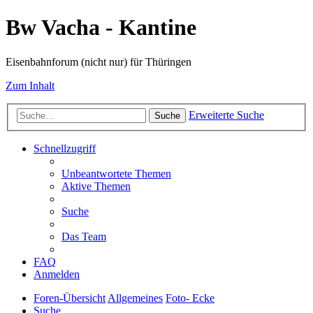
Bw Vacha - Kantine
Eisenbahnforum (nicht nur) für Thüringen
Zum Inhalt
Erweiterte Suche
Suche
Schnellzugriff
Unbeantwortete Themen
Aktive Themen
Suche
Das Team
FAQ
Anmelden
Foren-Übersicht
Allgemeines
Foto- Ecke
Suche