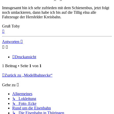
Imnsgesamt bin ich sehr zufrieden mit dem Schienenbus, jetzt folgt
noch umlackieren, dann habe ich bis auf die Tillig elna alle
Fahrzeuge der Hersfelder Kreisbahn.
Gruß Toby
Nach
oben
Antworten
Druckansicht
1 Beitrag • Seite
1
von
1
Zurück zu „Modellbahnecke“
Gehe zu
Allgemeines
↳ Lokleitung
↳ Foto- Ecke
Rund um die Eisenbahn
↳ Die Eisenbahn in Thüringen