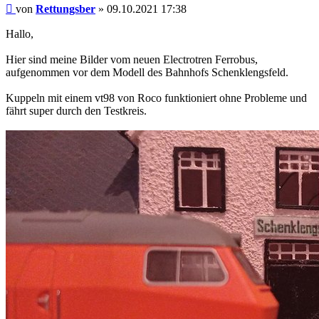
Beitrag
von
Rettungsber
»
09.10.2021 17:38
Hallo,
Hier sind meine Bilder vom neuen Electrotren Ferrobus,
aufgenommen vor dem Modell des Bahnhofs Schenklengsfeld.
Kuppeln mit einem vt98 von Roco funktioniert ohne Probleme und
fährt super durch den Testkreis.