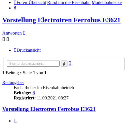
Foren-Übersicht
Rund um die Eisenbahn
Modellbahnecke
Suche
Vorstellung Electrotren Ferrobus E3621
Antworten
Druckansicht
Erweiterte
Suche
Suche
1 Beitrag • Seite
1
von
1
Rettungsber
Facharbeiter im Eisenbahnbetrieb
Beiträge:
6
Registriert:
11.09.2021 08:27
Vorstellung Electrotren Ferrobus E3621
Zitat