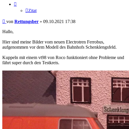
Zitat
Beitrag
von
Rettungsber
»
09.10.2021 17:38
Hallo,
Hier sind meine Bilder vom neuen Electrotren Ferrobus,
aufgenommen vor dem Modell des Bahnhofs Schenklengsfeld.
Kuppeln mit einem vt98 von Roco funktioniert ohne Probleme und
fährt super durch den Testkreis.