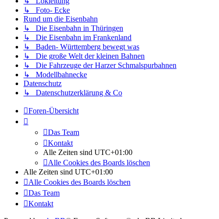
↳ Lokleitung
↳ Foto- Ecke
Rund um die Eisenbahn
↳ Die Eisenbahn in Thüringen
↳ Die Eisenbahn im Frankenland
↳ Baden- Württemberg bewegt was
↳ Die große Welt der kleinen Bahnen
↳ Die Fahrzeuge der Harzer Schmalspurbahnen
↳ Modellbahnecke
Datenschutz
↳ Datenschutzerklärung & Co
Foren-Übersicht
Das Team
Kontakt
Alle Zeiten sind
UTC+01:00
Alle Cookies des Boards löschen
Alle Zeiten sind
UTC+01:00
Alle Cookies des Boards löschen
Das Team
Kontakt