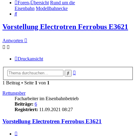
Foren-Übersicht
Rund um die
Eisenbahn
Modellbahnecke
Suche
Vorstellung Electrotren Ferrobus E3621
Antworten
Druckansicht
Erweiterte
Suche
Suche
1 Beitrag • Seite
1
von
1
Rettungsber
Facharbeiter im Eisenbahnbetrieb
Beiträge:
6
Registriert:
11.09.2021 08:27
Vorstellung Electrotren Ferrobus E3621
Zitat