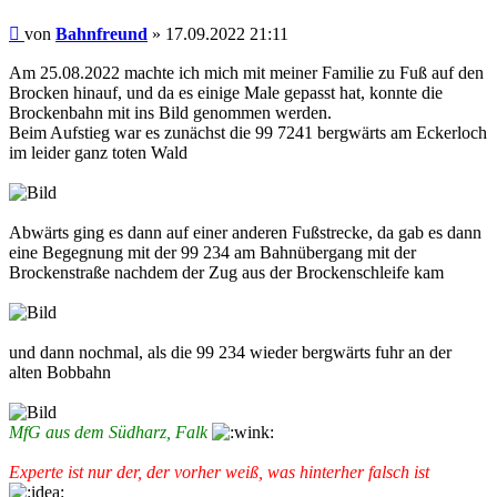
Beitrag
von
Bahnfreund
»
17.09.2022 21:11
Am 25.08.2022 machte ich mich mit meiner Familie zu Fuß auf den
Brocken hinauf, und da es einige Male gepasst hat, konnte die
Brockenbahn mit ins Bild genommen werden.
Beim Aufstieg war es zunächst die 99 7241 bergwärts am Eckerloch
im leider ganz toten Wald
Abwärts ging es dann auf einer anderen Fußstrecke, da gab es dann
eine Begegnung mit der 99 234 am Bahnübergang mit der
Brockenstraße nachdem der Zug aus der Brockenschleife kam
und dann nochmal, als die 99 234 wieder bergwärts fuhr an der
alten Bobbahn
MfG aus dem Südharz, Falk
Experte ist nur der, der vorher weiß, was hinterher falsch ist