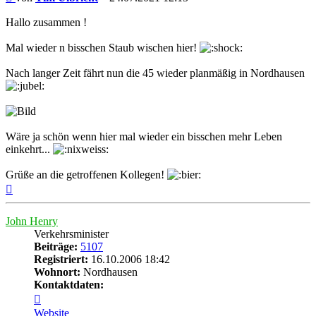
Hallo zusammen !
Mal wieder n bisschen Staub wischen hier!
Nach langer Zeit fährt nun die 45 wieder planmäßig in Nordhausen
Wäre ja schön wenn hier mal wieder ein bisschen mehr Leben
einkehrt...
Grüße an die getroffenen Kollegen!
Nach
oben
John Henry
Verkehrsminister
Beiträge:
5107
Registriert:
16.10.2006 18:42
Wohnort:
Nordhausen
Kontaktdaten:
Kontaktdaten
von
Website