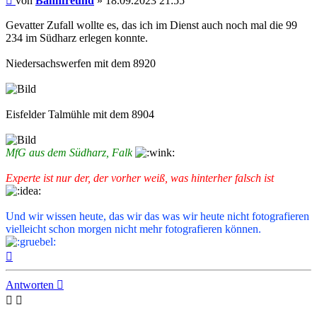
von
Bahnfreund
»
18.09.2023 21:55
Gevatter Zufall wollte es, das ich im Dienst auch noch mal die 99
234 im Südharz erlegen konnte.
Niedersachswerfen mit dem 8920
Eisfelder Talmühle mit dem 8904
MfG aus dem Südharz, Falk
Experte ist nur der, der vorher weiß, was hinterher falsch ist
Und wir wissen heute, das wir das was wir heute nicht fotografieren
vielleicht schon morgen nicht mehr fotografieren können.
Nach
oben
Antworten