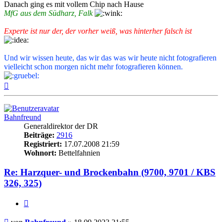
Danach ging es mit vollem Chip nach Hause
MfG aus dem Südharz, Falk
Experte ist nur der, der vorher weiß, was hinterher falsch ist
Und wir wissen heute, das wir das was wir heute nicht fotografieren
vielleicht schon morgen nicht mehr fotografieren können.
Nach
oben
Bahnfreund
Generaldirektor der DR
Beiträge:
2916
Registriert:
17.07.2008 21:59
Wohnort:
Bettelfahnien
Re: Harzquer- und Brockenbahn (9700, 9701 / KBS
326, 325)
Zitat
Beitrag