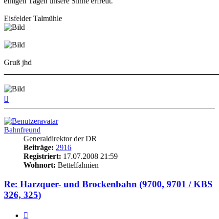
einigen Tagen unsere Sinne erfreut.
Eisfelder Talmühle
Gruß jhd
______________________________________________________
Nach
oben
Bahnfreund
Generaldirektor der DR
Beiträge:
2916
Registriert:
17.07.2008 21:59
Wohnort:
Bettelfahnien
Re: Harzquer- und Brockenbahn (9700, 9701 / KBS
326, 325)
Zitat