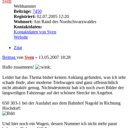
Sven
Webhamster
Beiträge:
7450
Registriert:
02.07.2005 12:20
Wohnort:
Am Rand des Nordschwarzwaldes
Kontaktdaten:
Kontaktdaten von Sven
Website
Zitat
Beitrag
von
Sven
»
13.05.2007 18:28
Hallo zusammen!
Leider hat das Thema bisher keinen Anklang gefunden, was ich sehr
schade finde, aber moderne Triebwagen sind ganz offensichtlich
nicht attraktiv genug. Nichtsdestotrotz hab ich noch zwei Bilder der
langweiligen Fahrzeuge auf der schönen Strecke im Angebot.
650 303-1 bei der Ausfahrt aus dem Bahnhof Nagold in Richtung
Hochdorf:
Und hier noch ein Wagen, dessen Nummer ich nicht mehr parat