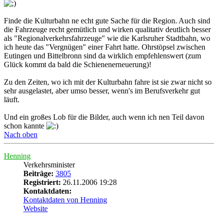
Finde die Kulturbahn ne echt gute Sache für die Region. Auch sind
die Fahrzeuge recht gemütlich und wirken qualitativ deutlich besser
als "Regionalverkehrsfahrzeuge" wie die Karlsruher Stadtbahn, wo
ich heute das "Vergnügen" einer Fahrt hatte. Ohrstöpsel zwischen
Eutingen und Bittelbronn sind da wirklich empfehlenswert (zum
Glück kommt da bald die Schienenerneuerung)!
Zu den Zeiten, wo ich mit der Kulturbahn fahre ist sie zwar nicht so
sehr ausgelastet, aber umso besser, wenn's im Berufsverkehr gut
läuft.
Und ein großes Lob für die Bilder, auch wenn ich nen Teil davon
schon kannte
Nach oben
Henning
Verkehrsminister
Beiträge:
3805
Registriert:
26.11.2006 19:28
Kontaktdaten:
Kontaktdaten von Henning
Website