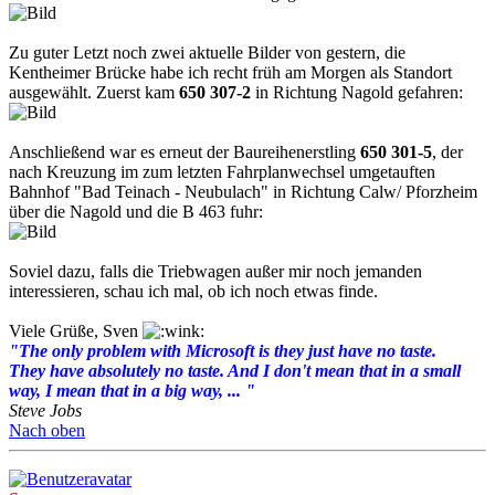
Zu guter Letzt noch zwei aktuelle Bilder von gestern, die
Kentheimer Brücke habe ich recht früh am Morgen als Standort
ausgewählt. Zuerst kam
650 307-2
in Richtung Nagold gefahren:
Anschließend war es erneut der Baureihenerstling
650 301-5
, der
nach Kreuzung im zum letzten Fahrplanwechsel umgetauften
Bahnhof "Bad Teinach - Neubulach" in Richtung Calw/ Pforzheim
über die Nagold und die B 463 fuhr:
Soviel dazu, falls die Triebwagen außer mir noch jemanden
interessieren, schau ich mal, ob ich noch etwas finde.
Viele Grüße, Sven
"The only problem with Microsoft is they just have no taste.
They have absolutely no taste. And I don't mean that in a small
way, I mean that in a big way, ... "
Steve Jobs
Nach oben