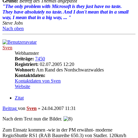
Grund:
Betreff des Themas angepasst
"The only problem with Microsoft is they just have no taste.
They have absolutely no taste. And I don't mean that in a small
way, I mean that in a big way, ... "
Steve Jobs
Nach oben
Sven
Webhamster
Beiträge:
7450
Registriert:
02.07.2005 12:20
Wohnort:
Am Rand des Nordschwarzwaldes
Kontaktdaten:
Kontaktdaten von Sven
Website
Zitat
Beitrag
von
Sven
»
24.04.2007 11:31
Nach dem Text nun die Bilder.
Zum Einsatz kommen -wie in der PM erwähnt- moderne
RegioShuttle RS1 (RAB Baureihe 650.3) von Stadler. 120km/h