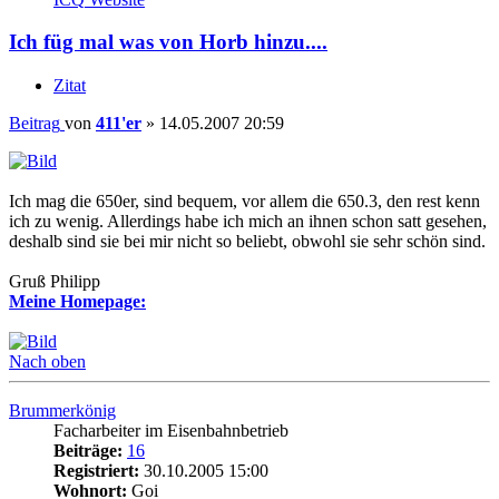
Ich füg mal was von Horb hinzu....
Zitat
Beitrag
von
411'er
»
14.05.2007 20:59
Ich mag die 650er, sind bequem, vor allem die 650.3, den rest kenn
ich zu wenig. Allerdings habe ich mich an ihnen schon satt gesehen,
deshalb sind sie bei mir nicht so beliebt, obwohl sie sehr schön sind.
Gruß Philipp
Meine Homepage:
Nach oben
Brummerkönig
Facharbeiter im Eisenbahnbetrieb
Beiträge:
16
Registriert:
30.10.2005 15:00
Wohnort:
Goi