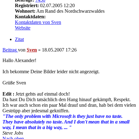
Registriert:
02.07.2005 12:20
Wohnort:
Am Rand des Nordschwarzwaldes
Kontaktdaten:
Kontaktdaten von Sven
Website
Zitat
Beitrag
von
Sven
»
18.05.2007 17:26
Hallo Alexander!
Ich bekomme Deine Bilder leider nicht angezeigt.
Grüße Sven
Edit :
Jetzt gehts auf einmal doch!
Da hast Du Dich tatsächlich den Hang hinauf gekämpft, Respekt.
Ich war auch schon ein paar Mal drauf und dran, hab bei dem vielen
Gestrüpp aber jedesmal gekniffen.
"The only problem with Microsoft is they just have no taste.
They have absolutely no taste. And I don't mean that in a small
way, I mean that in a big way, ... "
Steve Jobs
Nach oben