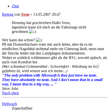
Zitat
Beitrag
von
Sven
»
13.05.2007 20:47
Henning hat geschrieben:
Hallo Sven,
irgendwie kann ich mich an die Fahrzeuge nicht
gewöhnen
Wer kann das schon?
P8 mit Donnerbüchsen wäre mir auch lieber, aber da es im
nördlichen Nagoldtal nichtmal mehr ein Güterzug läuft, muss man
die Strecke leider mit den Landplagen dokumentieren.
Wobei es wirklich schlimmeres gibt als die RS1, sowohl optisch, als
auch vom Komfort her.
(Wer schonmal Grimmenthal - Schweinfurt - Würzburg im 612
gefahren ist, wird wissen was ich meine...)
"The only problem with Microsoft is they just have no taste.
They have absolutely no taste. And I don't mean that in a small
way, I mean that in a big way, ... "
Steve Jobs
Nach oben
Hellwach
Zugschaffner