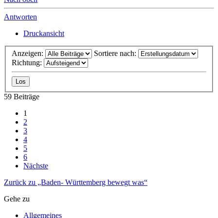
Antworten
Druckansicht
Anzeigen:
Sortiere nach:
Richtung:
59 Beiträge
1
2
3
4
5
6
Nächste
Zurück zu „Baden- Württemberg bewegt was“
Gehe zu
Allgemeines