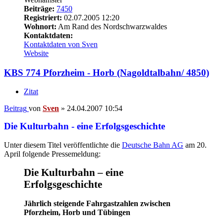
Beiträge:
7450
Registriert:
02.07.2005 12:20
Wohnort:
Am Rand des Nordschwarzwaldes
Kontaktdaten:
Kontaktdaten von Sven
Website
KBS 774 Pforzheim - Horb (Nagoldtalbahn/ 4850)
Zitat
Beitrag
von
Sven
»
24.04.2007 10:54
Die Kulturbahn - eine Erfolgsgeschichte
Unter diesem Titel veröffentlichte die
Deutsche Bahn AG
am 20.
April folgende Pressemeldung:
Die Kulturbahn – eine
Erfolgsgeschichte
Jährlich steigende Fahrgastzahlen zwischen
Pforzheim, Horb und Tübingen