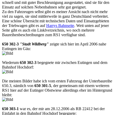
schnell und mit guter Beschleunigung ausgestattet, sind sie für den
Einsatz auf solchen Nebenbahnen sehr gut geeignet.
Zu den Fahrzeugen selbst gibt es meiner Ansicht nach nicht mehr
viel zu sagen, sie sind mittlerweile in ganz Deutschland verbreitet.
Eine schöne Übersicht mit technischen Daten und Einsatzgebieten
der Triebwagen gibt es auf
Harrys Bahnseite
. Weit unten auf jener
Seite gibt es auch ein Linklverzeichnis, wo noch mehrere
Baureihenbeschreibungen zum RS1 verfügbar sind.
650 302-3
"Stadt Wildberg"
zeigte sich hier im April 2006 nahe
Eutingen im Gäu:
Wiederum
650 302-3
begegnete mir zwischen Eutingen und dem
Bahnhof Hochdorf:
Die meisten Bilder habe ich vom ersten Fahrzeug der Unterbaureihe
650.3, nämlich von
650 301-5
, der gemeinsam mit einem weiteren
RS1 hier auf der Eutinger Obstwiese allerdings eher im Hintergrund
bleibt:
650 303-1
war es, der mir am 28.12.2006 als RB 22412 bei der
Einfahrt in den Bahnhof Hochdorf begegnete: