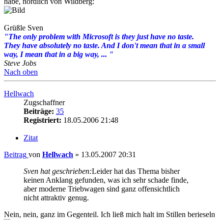
habe, nördlich von Wildberg:
Grüßle Sven
"The only problem with Microsoft is they just have no taste.
They have absolutely no taste. And I don't mean that in a small
way, I mean that in a big way, ... "
Steve Jobs
Nach oben
Hellwach
Zugschaffner
Beiträge:
35
Registriert:
18.05.2006 21:48
Zitat
Beitrag
von
Hellwach
»
13.05.2007 20:31
Sven hat geschrieben:
Leider hat das Thema bisher
keinen Anklang gefunden, was ich sehr schade finde,
aber moderne Triebwagen sind ganz offensichtlich
nicht attraktiv genug.
Nein, nein, ganz im Gegenteil. Ich ließ mich halt im Stillen berieseln