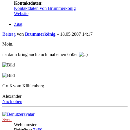
Kontaktdaten:
Kontaktdaten von Brummerkönig
Website
Zitat
Beitrag
von
Brummerkönig
»
18.05.2007 14:17
Moin,
na dann bring auch auch mal einen 650er
Gruß vom Kühlenberg
Alexander
Nach oben
Sven
Webhamster
Beiträge:
7450