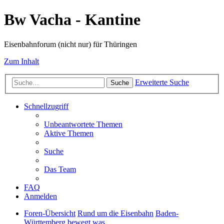
Bw Vacha - Kantine
Eisenbahnforum (nicht nur) für Thüringen
Zum Inhalt
Erweiterte Suche
Suche
Schnellzugriff
Unbeantwortete Themen
Aktive Themen
Suche
Das Team
FAQ
Anmelden
Foren-Übersicht
Rund um die Eisenbahn
Baden-
Württemberg bewegt was