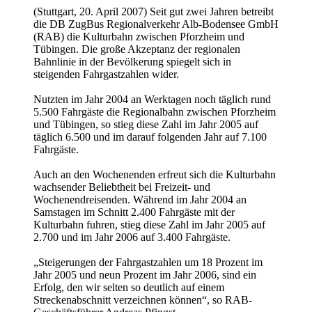
(Stuttgart, 20. April 2007) Seit gut zwei Jahren betreibt
die DB ZugBus Regionalverkehr Alb-Bodensee GmbH
(RAB) die Kulturbahn zwischen Pforzheim und
Tübingen. Die große Akzeptanz der regionalen
Bahnlinie in der Bevölkerung spiegelt sich in
steigenden Fahrgastzahlen wider.
Nutzten im Jahr 2004 an Werktagen noch täglich rund
5.500 Fahrgäste die Regionalbahn zwischen Pforzheim
und Tübingen, so stieg diese Zahl im Jahr 2005 auf
täglich 6.500 und im darauf folgenden Jahr auf 7.100
Fahrgäste.
Auch an den Wochenenden erfreut sich die Kulturbahn
wachsender Beliebtheit bei Freizeit- und
Wochenendreisenden. Während im Jahr 2004 an
Samstagen im Schnitt 2.400 Fahrgäste mit der
Kulturbahn fuhren, stieg diese Zahl im Jahr 2005 auf
2.700 und im Jahr 2006 auf 3.400 Fahrgäste.
„Steigerungen der Fahrgastzahlen um 18 Prozent im
Jahr 2005 und neun Prozent im Jahr 2006, sind ein
Erfolg, den wir selten so deutlich auf einem
Streckenabschnitt verzeichnen können“, so RAB-